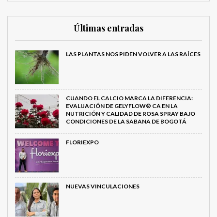
Últimas entradas
LAS PLANTAS NOS PIDEN VOLVER A LAS RAÍCES
CUANDO EL CALCIO MARCA LA DIFERENCIA:
EVALUACIÓN DE GELYFLOW® CA EN LA
NUTRICIÓN Y CALIDAD DE ROSA SPRAY BAJO
CONDICIONES DE LA SABANA DE BOGOTÁ
FLORIEXPO
NUEVAS VINCULACIONES