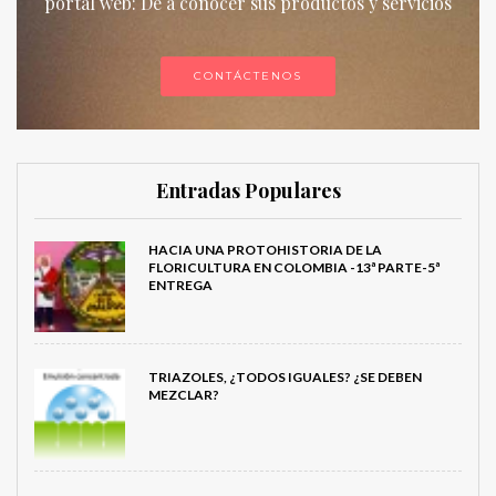
portal web: De a conocer sus productos y servicios
CONTÁCTENOS
Entradas Populares
HACIA UNA PROTOHISTORIA DE LA
FLORICULTURA EN COLOMBIA -13ª PARTE-5ª
ENTREGA
TRIAZOLES, ¿TODOS IGUALES? ¿SE DEBEN
MEZCLAR?