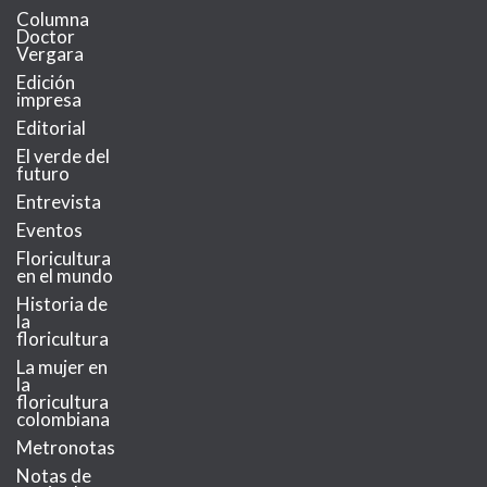
Columna
Doctor
Vergara
Edición
impresa
Editorial
El verde del
futuro
Entrevista
Eventos
Floricultura
en el mundo
Historia de
la
floricultura
La mujer en
la
floricultura
colombiana
Metronotas
Notas de