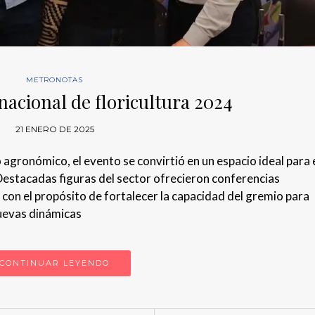
METRONOTAS
nacional de floricultura 2024
21 ENERO DE 2025
 agronómico, el evento se convirtió en un espacio ideal para 
 Destacadas figuras del sector ofrecieron conferencias
con el propósito de fortalecer la capacidad del gremio para
nuevas dinámicas
CONTINUAR LEYENDO