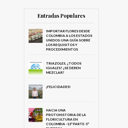
Entradas Populares
IMPORTAR FLORES DESDE
COLOMBIA A LOS ESTADOS
UNIDOS: UNA GUÍA SOBRE
LOS REQUISITOS Y
PROCEDIMIENTOS
TRIAZOLES, ¿TODOS
IGUALES? ¿SE DEBEN
MEZCLAR?
¡FELICIDADES!
HACIA UNA
PROTOHISTORIA DE LA
FLORICULTURA EN
COLOMBIA -13ª PARTE-5ª