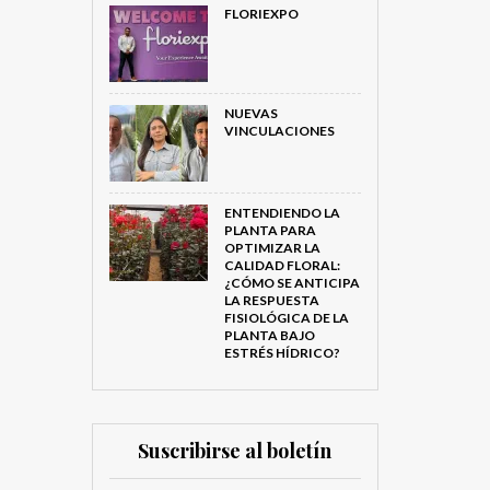
FLORIEXPO
NUEVAS
VINCULACIONES
ENTENDIENDO LA
PLANTA PARA
OPTIMIZAR LA
CALIDAD FLORAL:
¿CÓMO SE ANTICIPA
LA RESPUESTA
FISIOLÓGICA DE LA
PLANTA BAJO
ESTRÉS HÍDRICO?
Suscribirse al boletín