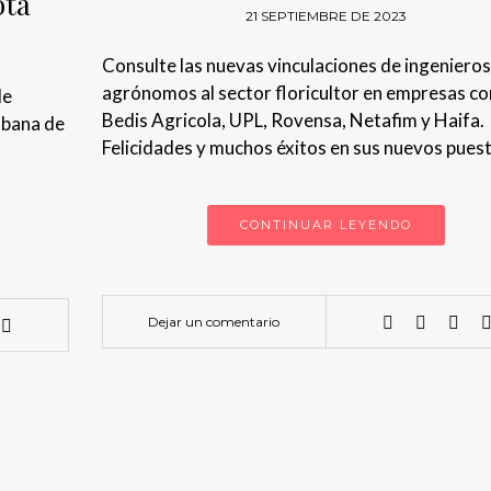
otá
21 SEPTIEMBRE DE 2023
Consulte las nuevas vinculaciones de ingenieros
agrónomos al sector floricultor en empresas c
de
Bedis Agricola, UPL, Rovensa, Netafim y Haifa.
abana de
Felicidades y muchos éxitos en sus nuevos pues
CONTINUAR LEYENDO
Dejar un comentario