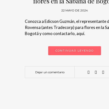
flores en la Sabana de Bog
22 MAYO DE 2024
Conozca a Edicson Guzmán, el representante 
Rovensa (antes Tradecorp) para flores en la S
Bogotá y como contactarlo, aquí.
CONTINUAR LEYENDO
Dejar un comentario