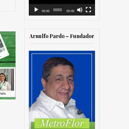
00:00
00:40
Arnulfo Pardo – Fundador