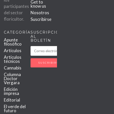
Get to
know us
participantes
del sector
Nosotros
floricultor.
Suscribirse
CATEGORÍAS
SUSCRIPCIÓN
AL
Apunte
BOLETÍN
filosófico
Artículos
Artículos
técnicos
Cannabis
Columna
Doctor
Vergara
Edición
impresa
Editorial
El verde del
futuro