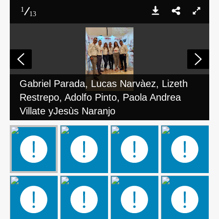
1
13
Gabriel Parada, Lucas Narvàez, Lizeth
Restrepo, Adolfo Pinto, Paola Andrea
Villate yJesùs Naranjo