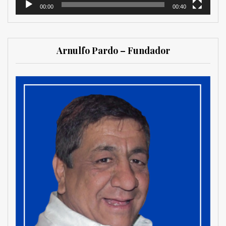
00:00
00:40
Arnulfo Pardo – Fundador