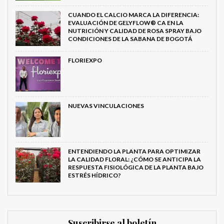
CUANDO EL CALCIO MARCA LA DIFERENCIA:
EVALUACIÓN DE GELYFLOW® CA EN LA
NUTRICIÓN Y CALIDAD DE ROSA SPRAY BAJO
CONDICIONES DE LA SABANA DE BOGOTÁ
FLORIEXPO
NUEVAS VINCULACIONES
ENTENDIENDO LA PLANTA PARA OPTIMIZAR
LA CALIDAD FLORAL: ¿CÓMO SE ANTICIPA LA
RESPUESTA FISIOLÓGICA DE LA PLANTA BAJO
ESTRÉS HÍDRICO?
Suscribirse al boletín