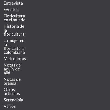
Entrevista
Eventos
Floricultura
en el mundo
Historia de
la
floricultura
La mujer en
la
floricultura
colombiana
Metronotas
Notas de
aquí y de
allá
Notas de
prensa
Otros
artículos
Serendipia
Varios