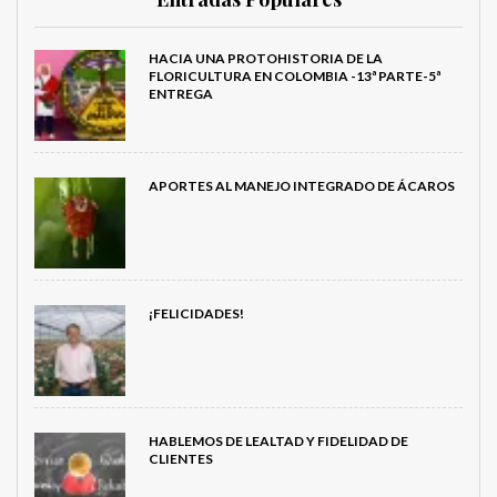
HACIA UNA PROTOHISTORIA DE LA
FLORICULTURA EN COLOMBIA -13ª PARTE-5ª
ENTREGA
APORTES AL MANEJO INTEGRADO DE ÁCAROS
¡FELICIDADES!
HABLEMOS DE LEALTAD Y FIDELIDAD DE
CLIENTES