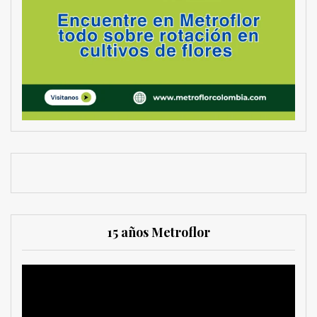
15 años Metroflor
Reproductor
de
vídeo