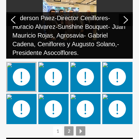
Anderson Paez-Director Ceniflores-
Horacio Alvarez-Sunshine Bouquet- Juan
Mauricio Rojas, Agrosavia- Gabriel
Cadena, Ceniflores y Augusto Solano,-
Presidente Asocolflores.
1
2