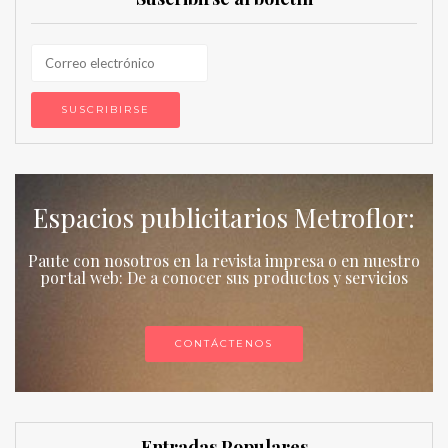
Espacios publicitarios Metroflor:
Paute con nosotros en la revista impresa o en nuestro
portal web: De a conocer sus productos y servicios
CONTÁCTENOS
Entradas Populares