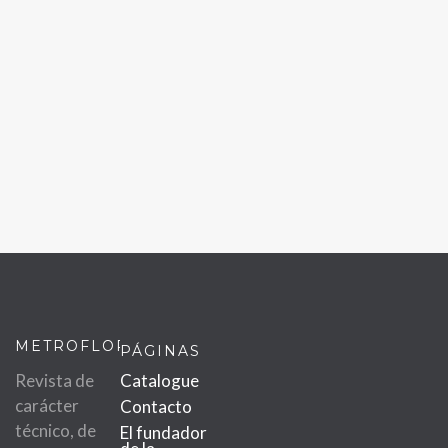
METROFLOR
PÁGINAS
Revista de
Catalogue
carácter
Contacto
técnico, de
El fundador