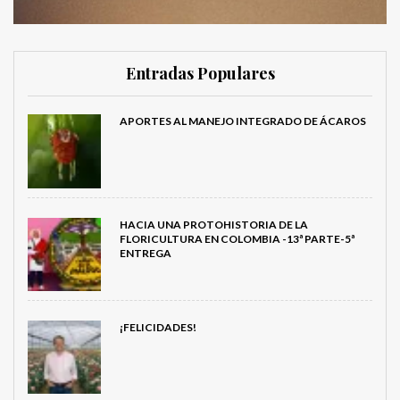
Entradas Populares
APORTES AL MANEJO INTEGRADO DE ÁCAROS
HACIA UNA PROTOHISTORIA DE LA
FLORICULTURA EN COLOMBIA -13ª PARTE-5ª
ENTREGA
¡FELICIDADES!