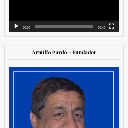
00:00
00:40
Arnulfo Pardo – Fundador