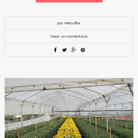
por Metroflor
Dejar un comentario