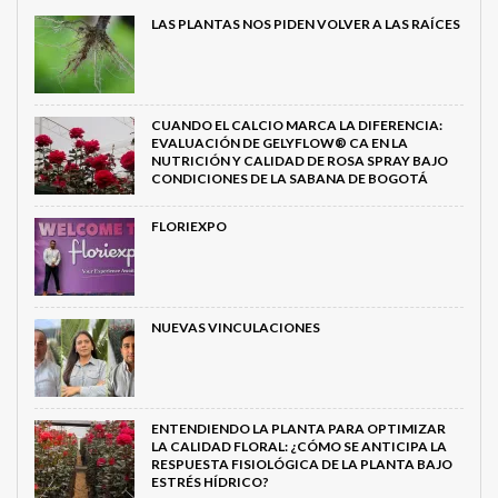
LAS PLANTAS NOS PIDEN VOLVER A LAS RAÍCES
CUANDO EL CALCIO MARCA LA DIFERENCIA:
EVALUACIÓN DE GELYFLOW® CA EN LA
NUTRICIÓN Y CALIDAD DE ROSA SPRAY BAJO
CONDICIONES DE LA SABANA DE BOGOTÁ
FLORIEXPO
NUEVAS VINCULACIONES
ENTENDIENDO LA PLANTA PARA OPTIMIZAR
LA CALIDAD FLORAL: ¿CÓMO SE ANTICIPA LA
RESPUESTA FISIOLÓGICA DE LA PLANTA BAJO
ESTRÉS HÍDRICO?