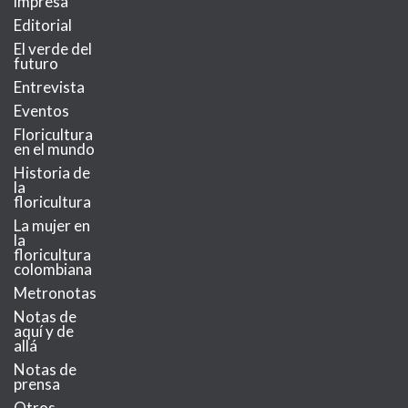
impresa
Editorial
El verde del
futuro
Entrevista
Eventos
Floricultura
en el mundo
Historia de
la
floricultura
La mujer en
la
floricultura
colombiana
Metronotas
Notas de
aquí y de
allá
Notas de
prensa
Otros