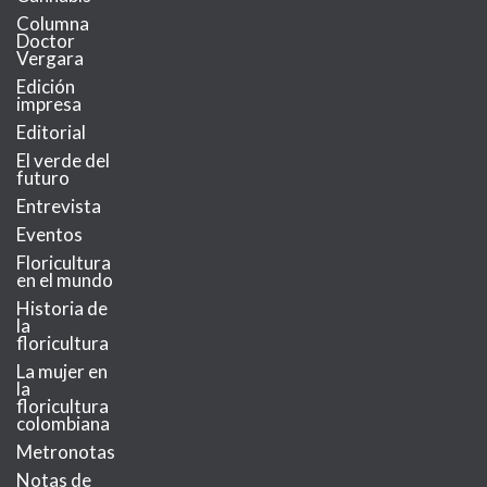
Columna
Doctor
Vergara
Edición
impresa
Editorial
El verde del
futuro
Entrevista
Eventos
Floricultura
en el mundo
Historia de
la
floricultura
La mujer en
la
floricultura
colombiana
Metronotas
Notas de