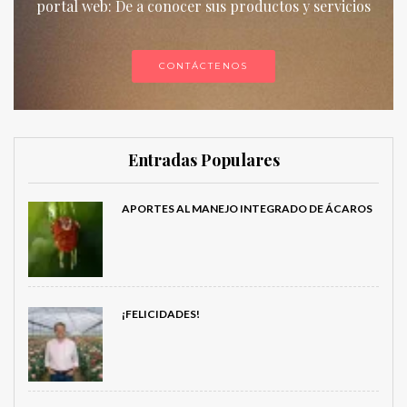
portal web: De a conocer sus productos y servicios
CONTÁCTENOS
Entradas Populares
APORTES AL MANEJO INTEGRADO DE ÁCAROS
¡FELICIDADES!