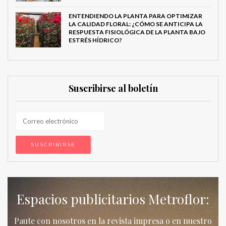
ENTENDIENDO LA PLANTA PARA OPTIMIZAR
LA CALIDAD FLORAL: ¿CÓMO SE ANTICIPA LA
RESPUESTA FISIOLÓGICA DE LA PLANTA BAJO
ESTRÉS HÍDRICO?
Suscribirse al boletín
Espacios publicitarios Metroflor:
Paute con nosotros en la revista impresa o en nuestro