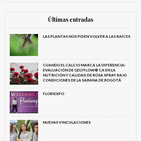
Últimas entradas
LAS PLANTAS NOS PIDEN VOLVER A LAS RAÍCES
CUANDO EL CALCIO MARCA LA DIFERENCIA:
EVALUACIÓN DE GELYFLOW® CA EN LA
NUTRICIÓN Y CALIDAD DE ROSA SPRAY BAJO
CONDICIONES DE LA SABANA DE BOGOTÁ
FLORIEXPO
NUEVAS VINCULACIONES