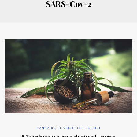
SARS-Cov-2
CANNABIS
,
EL VERDE DEL FUTURO