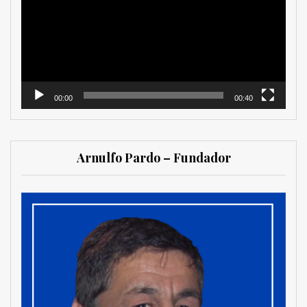
vídeo
00:00
00:40
Arnulfo Pardo – Fundador