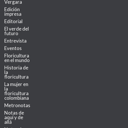
Vergara
Edición
impresa
Editorial
El verde del
futuro
Entrevista
Eventos
Floricultura
en el mundo
Historia de
la
floricultura
La mujer en
la
floricultura
colombiana
Metronotas
Notas de
aquí y de
allá