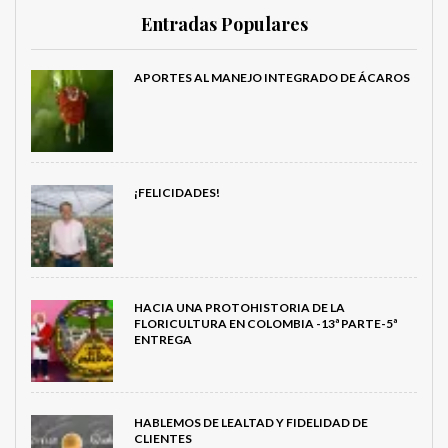
Entradas Populares
APORTES AL MANEJO INTEGRADO DE ÁCAROS
¡FELICIDADES!
HACIA UNA PROTOHISTORIA DE LA
FLORICULTURA EN COLOMBIA -13ª PARTE-5ª
ENTREGA
HABLEMOS DE LEALTAD Y FIDELIDAD DE
CLIENTES