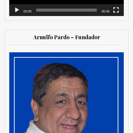
00:00
00:40
Arnulfo Pardo – Fundador