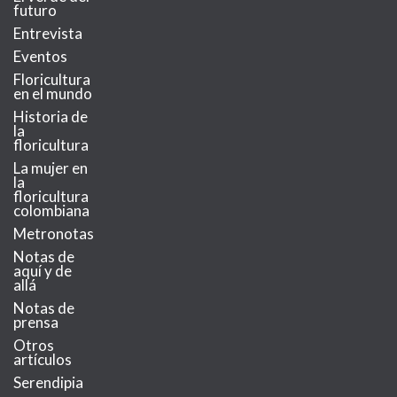
futuro
Entrevista
Eventos
Floricultura
en el mundo
Historia de
la
floricultura
La mujer en
la
floricultura
colombiana
Metronotas
Notas de
aquí y de
allá
Notas de
prensa
Otros
artículos
Serendipia