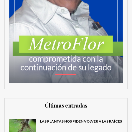
Últimas entradas
LAS PLANTAS NOS PIDEN VOLVER A LAS RAÍCES