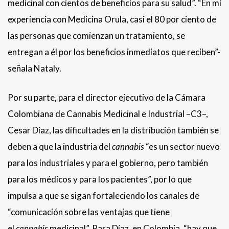
medicinal con cientos de beneficios para su salud”. “En mi
experiencia con Medicina Orula, casi el 80 por ciento de
las personas que comienzan un tratamiento, se
entregan a él por los beneficios inmediatos que reciben”-
señala Nataly.
Por su parte, para el director ejecutivo de la Cámara
Colombiana de Cannabis Medicinal e Industrial –C3–,
Cesar Díaz, las dificultades en la distribución también se
deben a que la industria del
cannabis
“es un sector nuevo
para los industriales y para el gobierno, pero también
para los médicos y para los pacientes”, por lo que
impulsa a que se sigan fortaleciendo los canales de
“comunicación sobre las ventajas que tiene
el
cannabis
medicinal”. Para Díaz, en Colombia, “hay que