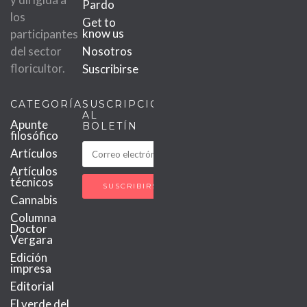
Pardo
los
Get to
know us
participantes
del sector
Nosotros
floricultor.
Suscribirse
CATEGORÍAS
SUSCRIPCIÓN
AL
Apunte
BOLETÍN
filosófico
Artículos
Artículos
técnicos
Cannabis
Columna
Doctor
Vergara
Edición
impresa
Editorial
El verde del