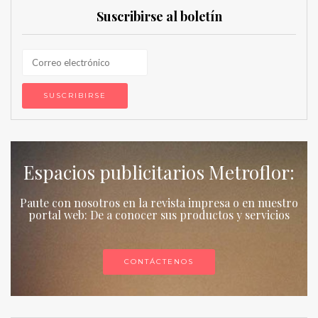
Suscribirse al boletín
Espacios publicitarios Metroflor:
Paute con nosotros en la revista impresa o en nuestro
portal web: De a conocer sus productos y servicios
CONTÁCTENOS