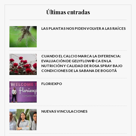
Últimas entradas
LAS PLANTAS NOS PIDEN VOLVER A LAS RAÍCES
CUANDO EL CALCIO MARCA LA DIFERENCIA:
EVALUACIÓN DE GELYFLOW® CA EN LA
NUTRICIÓN Y CALIDAD DE ROSA SPRAY BAJO
CONDICIONES DE LA SABANA DE BOGOTÁ
FLORIEXPO
NUEVAS VINCULACIONES