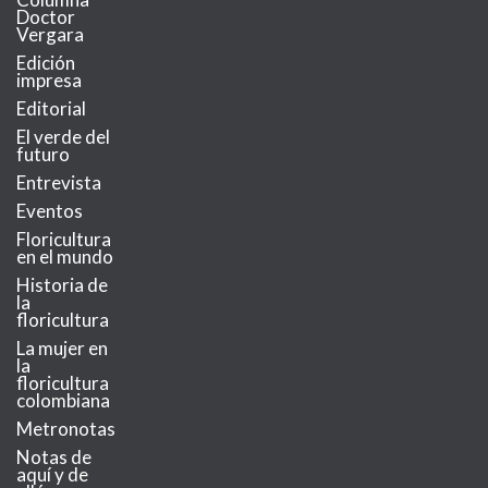
Doctor
Vergara
Edición
impresa
Editorial
El verde del
futuro
Entrevista
Eventos
Floricultura
en el mundo
Historia de
la
floricultura
La mujer en
la
floricultura
colombiana
Metronotas
Notas de
aquí y de