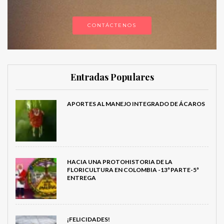
CONTÁCTENOS
Entradas Populares
APORTES AL MANEJO INTEGRADO DE ÁCAROS
HACIA UNA PROTOHISTORIA DE LA
FLORICULTURA EN COLOMBIA -13ª PARTE-5ª
ENTREGA
¡FELICIDADES!