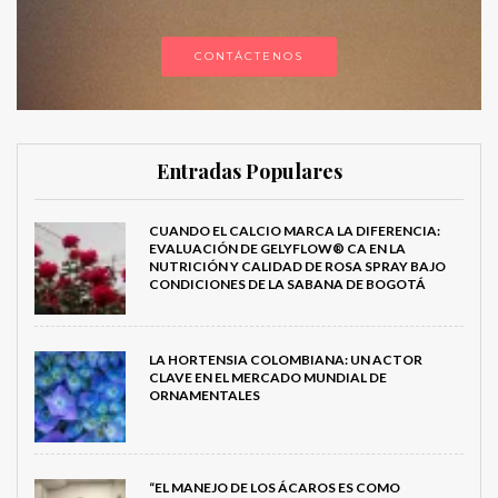
CONTÁCTENOS
Entradas Populares
CUANDO EL CALCIO MARCA LA DIFERENCIA:
EVALUACIÓN DE GELYFLOW® CA EN LA
NUTRICIÓN Y CALIDAD DE ROSA SPRAY BAJO
CONDICIONES DE LA SABANA DE BOGOTÁ
LA HORTENSIA COLOMBIANA: UN ACTOR
CLAVE EN EL MERCADO MUNDIAL DE
ORNAMENTALES
“EL MANEJO DE LOS ÁCAROS ES COMO