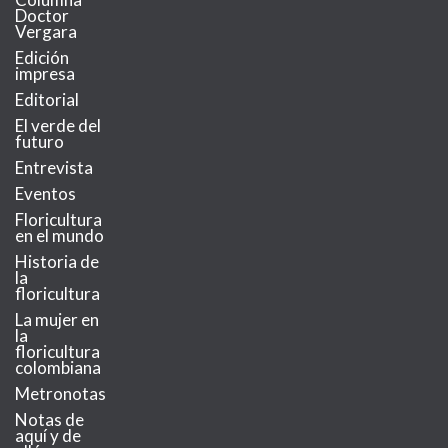
Doctor
Vergara
Edición
impresa
Editorial
El verde del
futuro
Entrevista
Eventos
Floricultura
en el mundo
Historia de
la
floricultura
La mujer en
la
floricultura
colombiana
Metronotas
Notas de
aquí y de