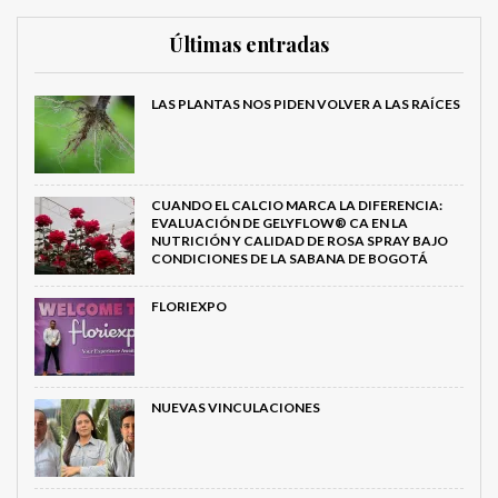
Últimas entradas
LAS PLANTAS NOS PIDEN VOLVER A LAS RAÍCES
CUANDO EL CALCIO MARCA LA DIFERENCIA:
EVALUACIÓN DE GELYFLOW® CA EN LA
NUTRICIÓN Y CALIDAD DE ROSA SPRAY BAJO
CONDICIONES DE LA SABANA DE BOGOTÁ
FLORIEXPO
NUEVAS VINCULACIONES