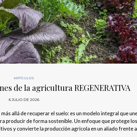
ARTÍCULOS
genes de la agricultura REGENERATIVA
6 JULIO DE 2026
más allá de recuperar el suelo: es un modelo integral que un
ara producir de forma sostenible. Un enfoque que protege lo
ltivos y convierte la producción agrícola en un aliado frente a