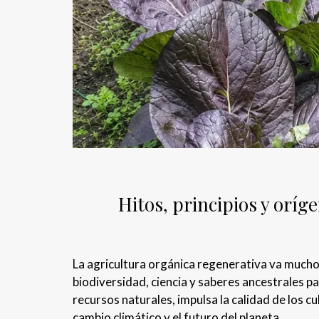
Hitos, principios y orí
La agricultura orgánica regenerativa va mucho 
biodiversidad, ciencia y saberes ancestrales p
recursos naturales, impulsa la calidad de los cu
cambio climático y el futuro del planeta.