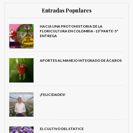
Entradas Populares
HACIA UNA PROTOHISTORIA DE LA
FLORICULTURA EN COLOMBIA -13ª PARTE-5ª
ENTREGA
APORTES AL MANEJO INTEGRADO DE ÁCAROS
¡FELICIDADES!
EL CULTIVO DEL STATICE