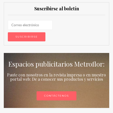
Suscribirse al boletín
Espacios publicitarios Metroflor:
Paute con nosotros en la revista impresa o en nuestro
portal web: De a conocer sus productos y servicios
CONTÁCTENOS