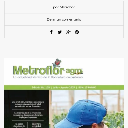
por Metroflor
Dejar un comentario