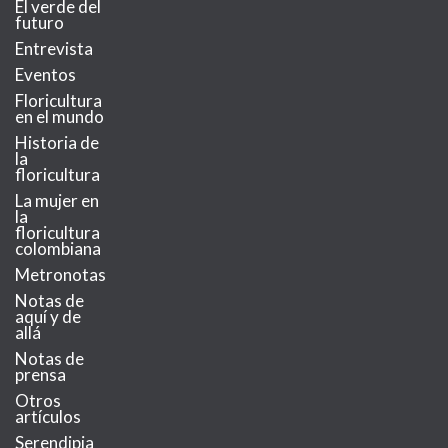
El verde del
futuro
Entrevista
Eventos
Floricultura
en el mundo
Historia de
la
floricultura
La mujer en
la
floricultura
colombiana
Metronotas
Notas de
aquí y de
allá
Notas de
prensa
Otros
artículos
Serendipia