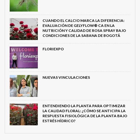
CUANDO EL CALCIO MARCA LA DIFERENCIA:
EVALUACIÓN DE GELYFLOW® CA EN LA
NUTRICIÓN Y CALIDAD DE ROSA SPRAY BAJO
CONDICIONES DE LA SABANA DE BOGOTÁ
FLORIEXPO
NUEVAS VINCULACIONES
ENTENDIENDO LA PLANTA PARA OPTIMIZAR
LA CALIDAD FLORAL: ¿CÓMO SE ANTICIPA LA
RESPUESTA FISIOLÓGICA DE LA PLANTA BAJO
ESTRÉS HÍDRICO?