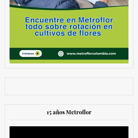
15 años Metroflor
Reproductor
de