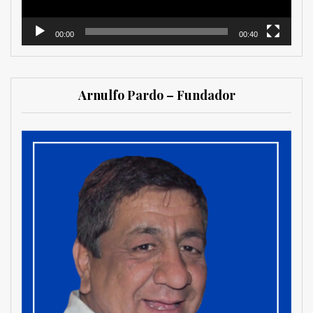
00:00
00:40
Arnulfo Pardo – Fundador