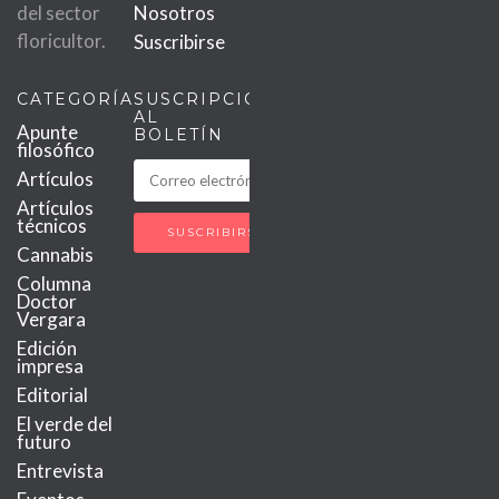
del sector
Nosotros
floricultor.
Suscribirse
CATEGORÍAS
SUSCRIPCIÓN
AL
Apunte
BOLETÍN
filosófico
Artículos
Artículos
técnicos
Cannabis
Columna
Doctor
Vergara
Edición
impresa
Editorial
El verde del
futuro
Entrevista