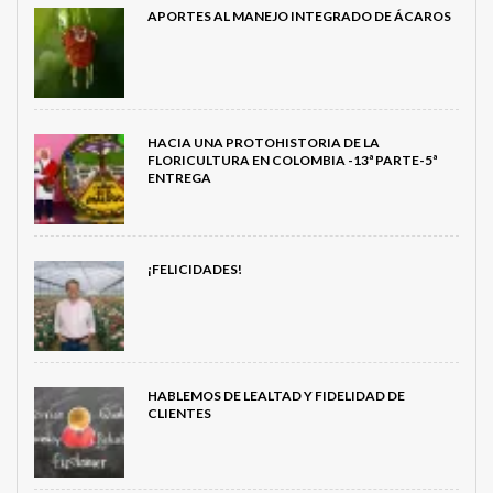
APORTES AL MANEJO INTEGRADO DE ÁCAROS
HACIA UNA PROTOHISTORIA DE LA
FLORICULTURA EN COLOMBIA -13ª PARTE-5ª
ENTREGA
¡FELICIDADES!
HABLEMOS DE LEALTAD Y FIDELIDAD DE
CLIENTES