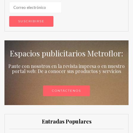
Espacios publicitarios Metroflor:
Paute con nosotros en la revista impresa o en nuestro
portal web: De a conocer sus productos y servicios
CONTÁCTENOS
Entradas Populares