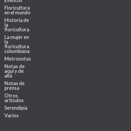
Eventos
Floricultura
en el mundo
Historia de
la
floricultura
La mujer en
la
floricultura
colombiana
Metronotas
Notas de
aquí y de
allá
Notas de
prensa
Otros
artículos
Serendipia
Varios