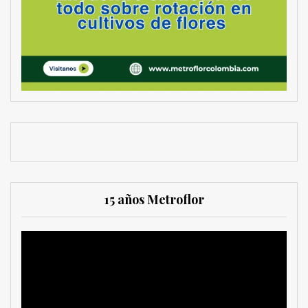
15 años Metroflor
Reproductor
de
vídeo