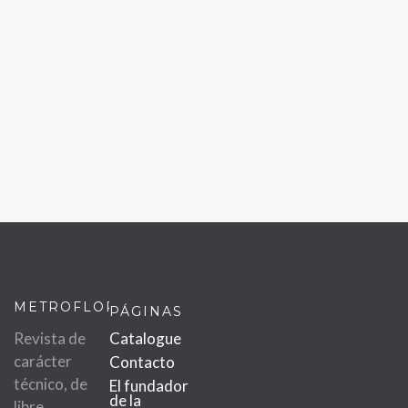
METROFLOR
PÁGINAS
Revista de
Catalogue
carácter
Contacto
técnico, de
El fundador
de la
libre