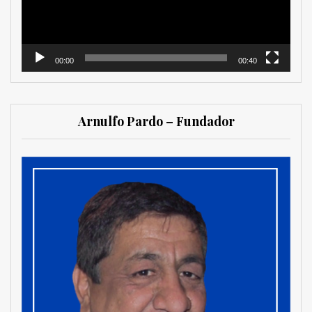
00:00
00:40
Arnulfo Pardo – Fundador