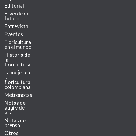
Editorial
El verde del
futuro
Entrevista
Eventos
Floricultura
en el mundo
Historia de
la
floricultura
La mujer en
la
floricultura
colombiana
Metronotas
Notas de
aquí y de
allá
Notas de
prensa
Otros