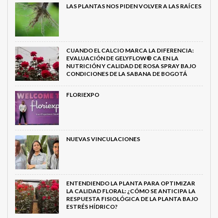
LAS PLANTAS NOS PIDEN VOLVER A LAS RAÍCES
CUANDO EL CALCIO MARCA LA DIFERENCIA:
EVALUACIÓN DE GELYFLOW® CA EN LA
NUTRICIÓN Y CALIDAD DE ROSA SPRAY BAJO
CONDICIONES DE LA SABANA DE BOGOTÁ
FLORIEXPO
NUEVAS VINCULACIONES
ENTENDIENDO LA PLANTA PARA OPTIMIZAR
LA CALIDAD FLORAL: ¿CÓMO SE ANTICIPA LA
RESPUESTA FISIOLÓGICA DE LA PLANTA BAJO
ESTRÉS HÍDRICO?