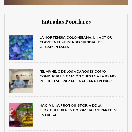
Entradas Populares
LA HORTENSIA COLOMBIANA: UN ACTOR
CLAVE EN EL MERCADO MUNDIAL DE
ORNAMENTALES
“EL MANEJO DE LOS ÁCAROS ES COMO
CONDUCIR UN CAMIÓN CUESTA ABAJO: NO
PUEDES ESPERAR AL FINAL PARA FRENAR”
HACIA UNA PROTOHISTORIA DE LA
FLORICULTURA EN COLOMBIA -13ª PARTE-5ª
ENTREGA