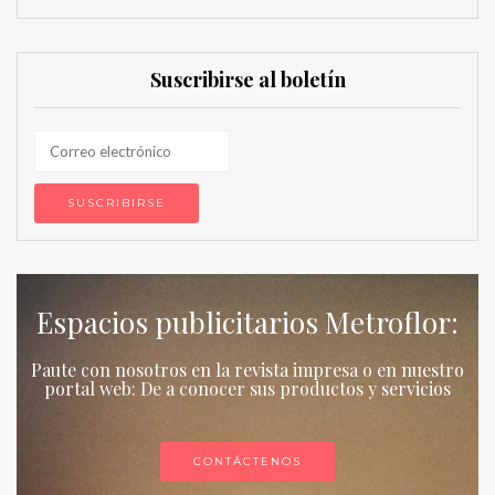
Suscribirse al boletín
Espacios publicitarios Metroflor:
Paute con nosotros en la revista impresa o en nuestro
portal web: De a conocer sus productos y servicios
CONTÁCTENOS