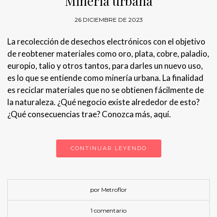
Minería urbana
26 DICIEMBRE DE 2023
La recolección de desechos electrónicos con el objetivo
de reobtener materiales como oro, plata, cobre, paladio,
europio, talio y otros tantos, para darles un nuevo uso,
es lo que se entiende como minería urbana. La finalidad
es reciclar materiales que no se obtienen fácilmente de
la naturaleza. ¿Qué negocio existe alrededor de esto?
¿Qué consecuencias trae? Conozca más, aquí.
CONTINUAR LEYENDO
por Metroflor
1 comentario