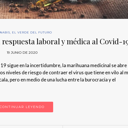
NABIS
,
EL VERDE DEL FUTURO
respuesta laboral y médica al Covid-1
19 JUNIO DE 2020
 19 sigue en la incertidumbre, la marihuana medicinal se abre
s niveles de riesgo de contraer el virus que tiene en vilo al 
ala, pero en medio de una lucha entre la burocracia y el
CONTINUAR LEYENDO