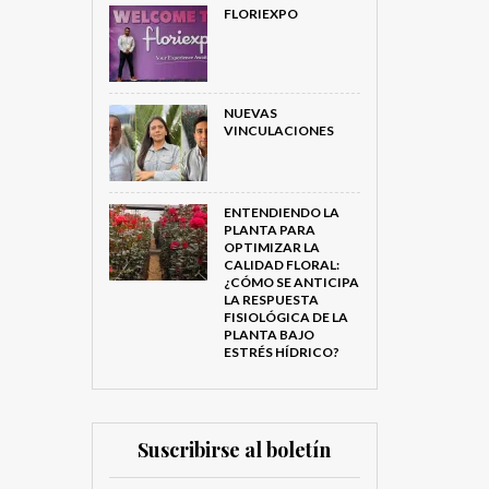
FLORIEXPO
NUEVAS
VINCULACIONES
ENTENDIENDO LA
PLANTA PARA
OPTIMIZAR LA
CALIDAD FLORAL:
¿CÓMO SE ANTICIPA
LA RESPUESTA
FISIOLÓGICA DE LA
PLANTA BAJO
ESTRÉS HÍDRICO?
Suscribirse al boletín