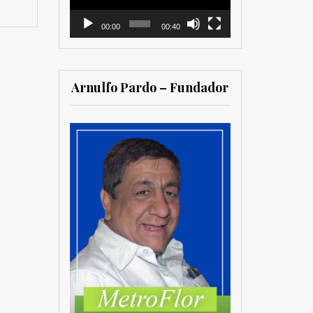
00:00
00:40
Arnulfo Pardo – Fundador