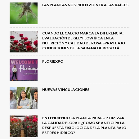
LAS PLANTAS NOS PIDEN VOLVER A LAS RAÍCES
CUANDO EL CALCIO MARCA LA DIFERENCIA:
EVALUACIÓN DE GELYFLOW® CA EN LA
NUTRICIÓN Y CALIDAD DE ROSA SPRAY BAJO
CONDICIONES DE LA SABANA DE BOGOTÁ
FLORIEXPO
NUEVAS VINCULACIONES
ENTENDIENDO LA PLANTA PARA OPTIMIZAR
LA CALIDAD FLORAL: ¿CÓMO SE ANTICIPA LA
RESPUESTA FISIOLÓGICA DE LA PLANTA BAJO
ESTRÉS HÍDRICO?