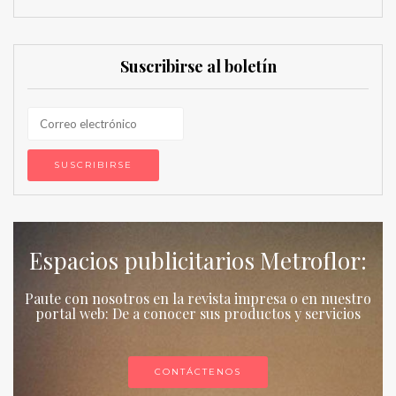
Suscribirse al boletín
Espacios publicitarios Metroflor:
Paute con nosotros en la revista impresa o en nuestro
portal web: De a conocer sus productos y servicios
CONTÁCTENOS