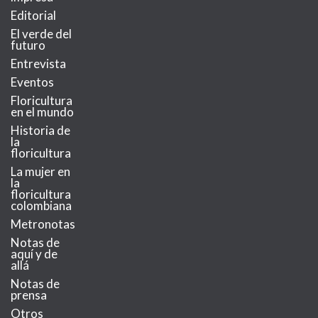
Editorial
El verde del
futuro
Entrevista
Eventos
Floricultura
en el mundo
Historia de
la
floricultura
La mujer en
la
floricultura
colombiana
Metronotas
Notas de
aquí y de
allá
Notas de
prensa
Otros