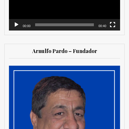
00:00
00:40
Arnulfo Pardo – Fundador