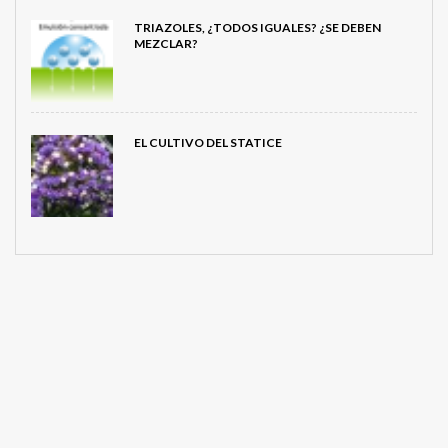
TRIAZOLES, ¿TODOS IGUALES? ¿SE DEBEN
MEZCLAR?
EL CULTIVO DEL STATICE