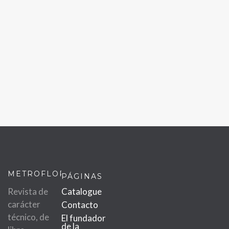
METROFLOR
PÁGINAS
Revista de
Catalogue
carácter
Contacto
técnico, de
El fundador
de la