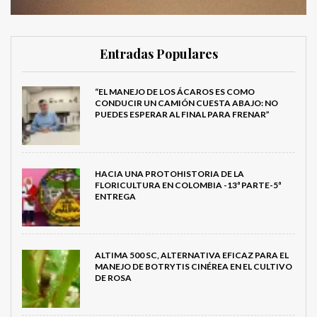
Entradas Populares
“EL MANEJO DE LOS ÁCAROS ES COMO
CONDUCIR UN CAMIÓN CUESTA ABAJO: NO
PUEDES ESPERAR AL FINAL PARA FRENAR”
HACIA UNA PROTOHISTORIA DE LA
FLORICULTURA EN COLOMBIA -13ª PARTE-5ª
ENTREGA
ALTIMA 500 SC, ALTERNATIVA EFICAZ PARA EL
MANEJO DE BOTRYTIS CINÉREA EN EL CULTIVO
DE ROSA