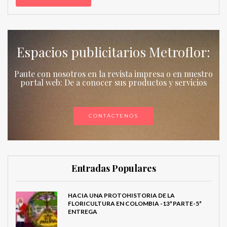
Espacios publicitarios Metroflor:
Paute con nosotros en la revista impresa o en nuestro
portal web: De a conocer sus productos y servicios
CONTÁCTENOS
Entradas Populares
HACIA UNA PROTOHISTORIA DE LA
FLORICULTURA EN COLOMBIA -13ª PARTE-5ª
ENTREGA