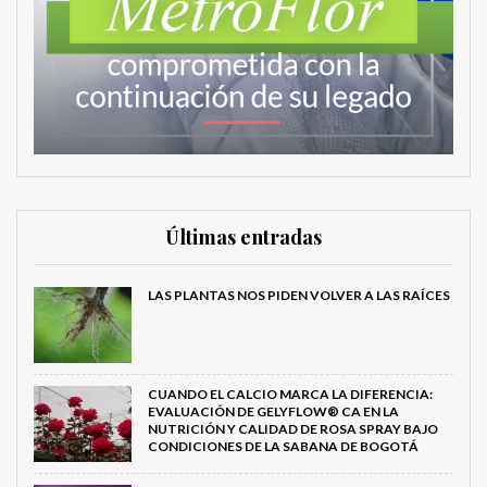
Últimas entradas
LAS PLANTAS NOS PIDEN VOLVER A LAS RAÍCES
CUANDO EL CALCIO MARCA LA DIFERENCIA:
EVALUACIÓN DE GELYFLOW® CA EN LA
NUTRICIÓN Y CALIDAD DE ROSA SPRAY BAJO
CONDICIONES DE LA SABANA DE BOGOTÁ