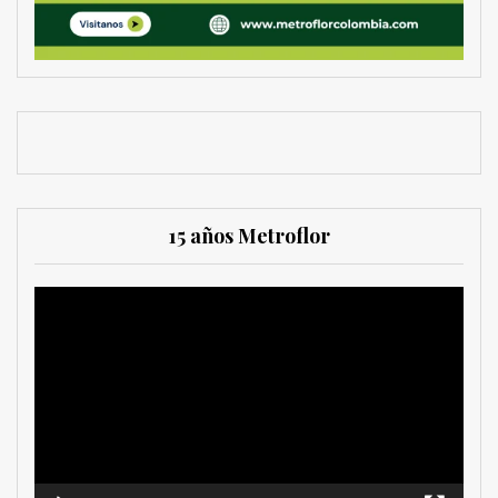
15 años Metroflor
Reproductor
de
vídeo