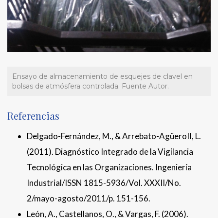
Ensayo de almacenamiento de esquejes de clavel en
bolsas de atmósfera controlada. Fuente Autor.
Referencias
Delgado-Fernández, M., & Arrebato-AgüeroII, L.
(2011). Diagnóstico Integrado de la Vigilancia
Tecnológica en las Organizaciones. Ingeniería
Industrial/ISSN 1815-5936/Vol. XXXII/No.
2/mayo-agosto/2011/p. 151-156.
León, A., Castellanos, O., & Vargas, F. (2006).