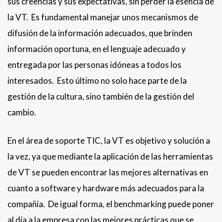
sus creencias y sus expectativas, sin perder la esencia de
la VT. Es fundamental manejar unos mecanismos de
difusión de la información adecuados, que brinden
información oportuna, en el lenguaje adecuado y
entregada por las personas idóneas a todos los
interesados. Esto último no solo hace parte de la
gestión de la cultura, sino también de la gestión del
cambio.
En el área de soporte TIC, la VT es objetivo y solución a
la vez, ya que mediante la aplicación de las herramientas
de VT se pueden encontrar las mejores alternativas en
cuanto a software y hardware más adecuados para la
compañía. De igual forma, el benchmarking puede poner
al día a la empresa con las mejores prácticas que se