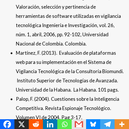
Valoración, selección y pertinencia de
herramientas de software utilizadas en vigilancia
tecnológica Ingeniería e Investigación, vol. 26,
núm. 1, abril, 2006, pp. 92-102, Universidad
Nacional de Colombia. Colombia.
Martínez, F. (2013). Evaluación de plataformas
web para su implementación en el Sistema de
Vigilancia Tecnológica de la Consultoría Biomundi.
Instituto Superior de Tecnologías de Avanzada.
Universidad de la Habana. La Habana. 101 pags.
Palop, F. (2004). Cuestiones sobre la Inteligencia
Competitiva. Revista Espionaje Tecnológico.
MetroChat
Volumen VI de 2004. Pag 3-17.
Silberglitt, R., Antón, P., Howell, D., & Wong, W.