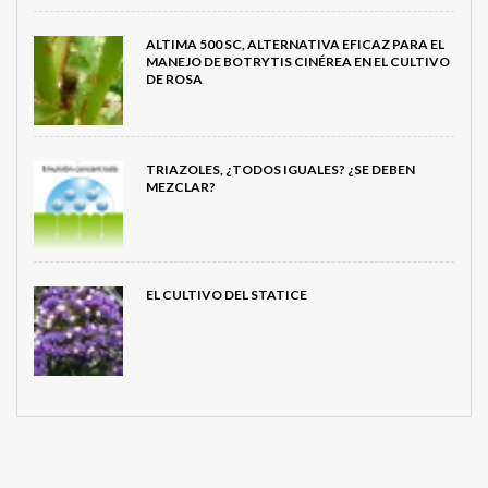
ALTIMA 500 SC, ALTERNATIVA EFICAZ PARA EL
MANEJO DE BOTRYTIS CINÉREA EN EL CULTIVO
DE ROSA
TRIAZOLES, ¿TODOS IGUALES? ¿SE DEBEN
MEZCLAR?
EL CULTIVO DEL STATICE