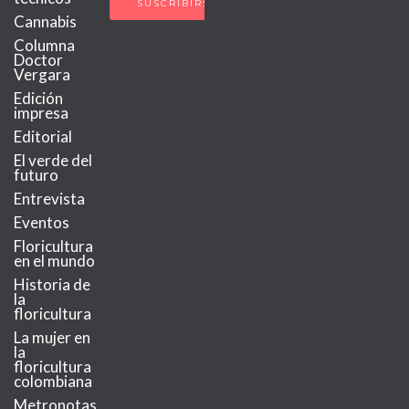
Cannabis
Columna
Doctor
Vergara
Edición
impresa
Editorial
El verde del
futuro
Entrevista
Eventos
Floricultura
en el mundo
Historia de
la
floricultura
La mujer en
la
floricultura
colombiana
Metronotas