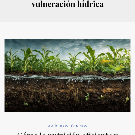
vulneración hídrica
ARTÍCULOS TÉCNICOS