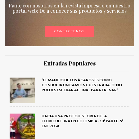
Paute con nosotros en la revista impresa o en nuestro
portal web: De a conocer sus productos y servicios
CONTÁCTENOS
Entradas Populares
“EL MANEJO DE LOS ÁCAROS ES COMO
CONDUCIR UN CAMIÓN CUESTA ABAJO: NO
PUEDES ESPERAR AL FINAL PARA FRENAR”
HACIA UNA PROTOHISTORIA DE LA
FLORICULTURA EN COLOMBIA -13ª PARTE-5ª
ENTREGA