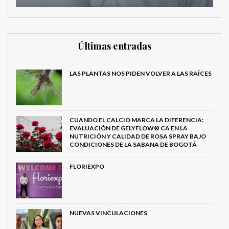
Últimas entradas
LAS PLANTAS NOS PIDEN VOLVER A LAS RAÍCES
CUANDO EL CALCIO MARCA LA DIFERENCIA:
EVALUACIÓN DE GELYFLOW® CA EN LA
NUTRICIÓN Y CALIDAD DE ROSA SPRAY BAJO
CONDICIONES DE LA SABANA DE BOGOTÁ
FLORIEXPO
NUEVAS VINCULACIONES