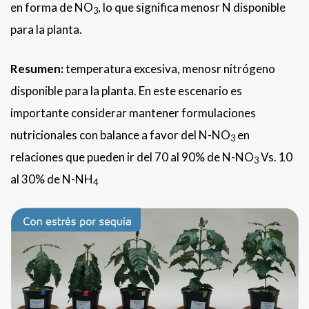
en forma de NO
, lo que significa menosr N disponible
3
para la planta.
Resumen:
temperatura excesiva, menosr nitrógeno
disponible para la planta. En este escenario es
importante considerar mantener formulaciones
nutricionales con balance a favor del N-NO
en
3
relaciones que pueden ir del 70 al 90% de N-NO
Vs. 10
3
al 30% de N-NH
4