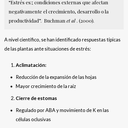
“Estrés es:; condiciones externas que afectan
negativamente el crecimiento, desarrollo o la
productividad”. Buchman
et al
. (2000).
A nivel científico, se han identificado respuestas típicas
de las plantas ante situaciones de estrés:
Aclimatación:
Reducción de la expansión de las hojas
Mayor crecimiento de la raíz
Cierre de estomas
Regulado por ABA y movimiento de K en las
células oclusivas