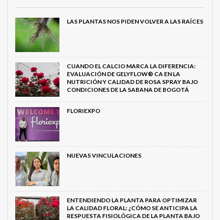
LAS PLANTAS NOS PIDEN VOLVER A LAS RAÍCES
CUANDO EL CALCIO MARCA LA DIFERENCIA:
EVALUACIÓN DE GELYFLOW® CA EN LA
NUTRICIÓN Y CALIDAD DE ROSA SPRAY BAJO
CONDICIONES DE LA SABANA DE BOGOTÁ
FLORIEXPO
NUEVAS VINCULACIONES
ENTENDIENDO LA PLANTA PARA OPTIMIZAR
LA CALIDAD FLORAL: ¿CÓMO SE ANTICIPA LA
RESPUESTA FISIOLÓGICA DE LA PLANTA BAJO