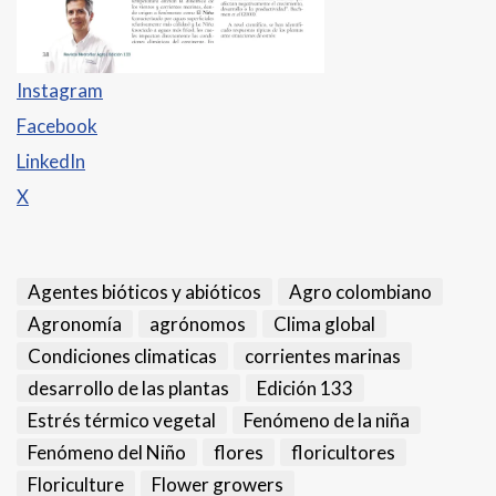
Instagram
Facebook
LinkedIn
X
Agentes bióticos y abióticos
Agro colombiano
Agronomía
agrónomos
Clima global
Condiciones climaticas
corrientes marinas
desarrollo de las plantas
Edición 133
Estrés térmico vegetal
Fenómeno de la niña
Fenómeno del Niño
flores
floricultores
Floriculture
Flower growers