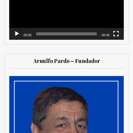
00:00
00:40
Arnulfo Pardo – Fundador