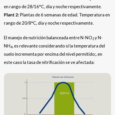
en rango de 28/16°C, día y noche respectivamente.
Plant 2:
Plantas de 6 semanas de edad. Temperatura en
rango de 20/8°C, día y noche respectivamente.
El manejo de nutrición balanceada entre N-NO
y N-
3
NH
, es relevante considerando si la temperatura del
4
suelo incrementa por encima del nivel permitido;, en
este caso la tasa de nitrificación se ve afectada: