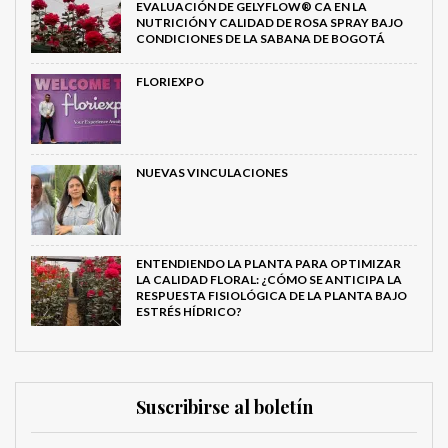
EVALUACIÓN DE GELYFLOW® CA EN LA
NUTRICIÓN Y CALIDAD DE ROSA SPRAY BAJO
CONDICIONES DE LA SABANA DE BOGOTÁ
FLORIEXPO
NUEVAS VINCULACIONES
ENTENDIENDO LA PLANTA PARA OPTIMIZAR
LA CALIDAD FLORAL: ¿CÓMO SE ANTICIPA LA
RESPUESTA FISIOLÓGICA DE LA PLANTA BAJO
ESTRÉS HÍDRICO?
Suscribirse al boletín