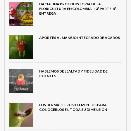
HACIA UNA PROTOHISTORIA DE LA
FLORICULTURA EN COLOMBIA -13ª PARTE-5ª
ENTREGA
APORTES AL MANEJO INTEGRADO DE ÁCAROS
HABLEMOS DE LEALTAD Y FIDELIDAD DE
CLIENTES
LOS DERMÁPTEROS: ELEMENTOS PARA
CONOCERLOS EN TODA SU DIMENSIÓN