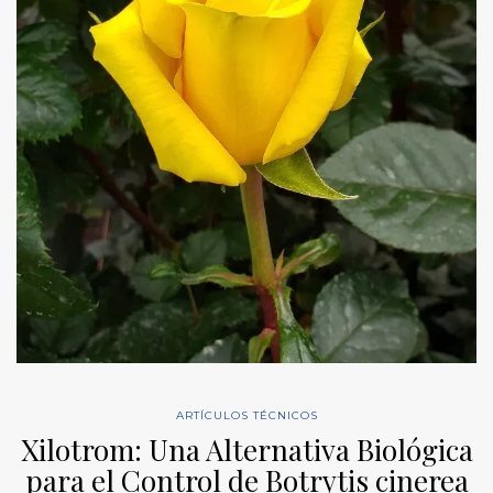
ARTÍCULOS TÉCNICOS
Xilotrom: Una Alternativa Biológica
para el Control de Botrytis cinerea