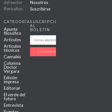
del sector
Nosotros
floricultor.
Suscribirse
CATEGORÍAS
SUSCRIPCIÓN
AL
Apunte
BOLETÍN
filosófico
Artículos
Artículos
técnicos
Cannabis
Columna
Doctor
Vergara
Edición
impresa
Editorial
El verde del
futuro
Entrevista
Eventos