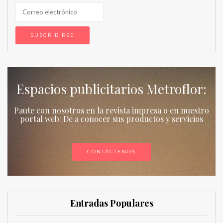
Espacios publicitarios Metroflor:
Paute con nosotros en la revista impresa o en nuestro
portal web: De a conocer sus productos y servicios
CONTÁCTENOS
Entradas Populares