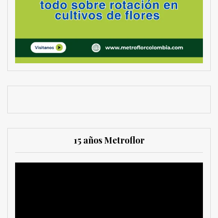
15 años Metroflor
Reproductor
de
vídeo