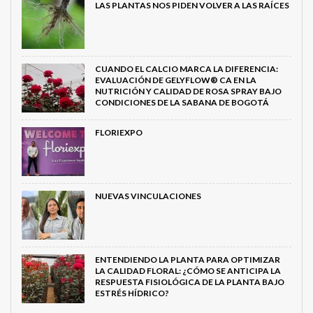
LAS PLANTAS NOS PIDEN VOLVER A LAS RAÍCES
CUANDO EL CALCIO MARCA LA DIFERENCIA:
EVALUACIÓN DE GELYFLOW® CA EN LA
NUTRICIÓN Y CALIDAD DE ROSA SPRAY BAJO
CONDICIONES DE LA SABANA DE BOGOTÁ
FLORIEXPO
NUEVAS VINCULACIONES
ENTENDIENDO LA PLANTA PARA OPTIMIZAR
LA CALIDAD FLORAL: ¿CÓMO SE ANTICIPA LA
RESPUESTA FISIOLÓGICA DE LA PLANTA BAJO
ESTRÉS HÍDRICO?