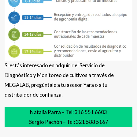
Si estás interesado en adquirir el Servicio de
Diagnóstico y Monitoreo de cultivos a través de
MEGALAB, pregúntale a tu asesor Yara o a tu
distribuidor de confianza.
Natalia Parra – Tel: 316 551 6603
Sergio Pachón – Tel: 321 588 5167