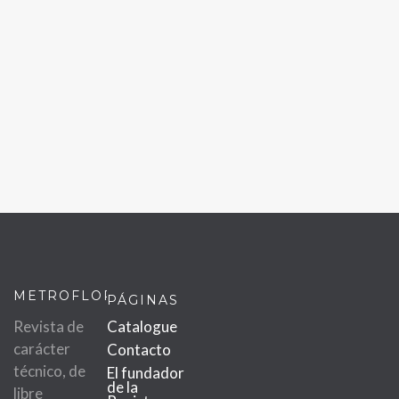
METROFLOR
PÁGINAS
Revista de
Catalogue
carácter
Contacto
técnico, de
El fundador
de la
libre