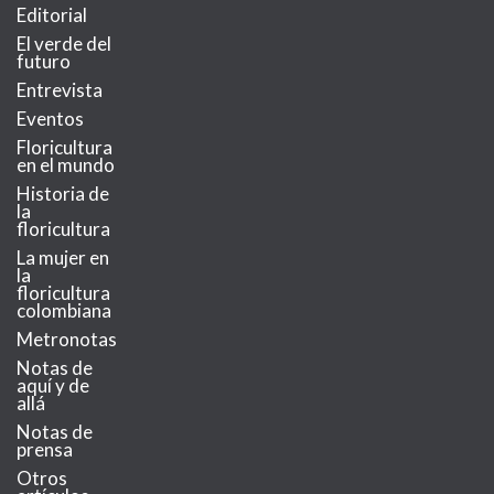
Editorial
El verde del
futuro
Entrevista
Eventos
Floricultura
en el mundo
Historia de
la
floricultura
La mujer en
la
floricultura
colombiana
Metronotas
Notas de
aquí y de
allá
Notas de
prensa
Otros