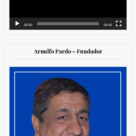
00:00
00:40
Arnulfo Pardo – Fundador