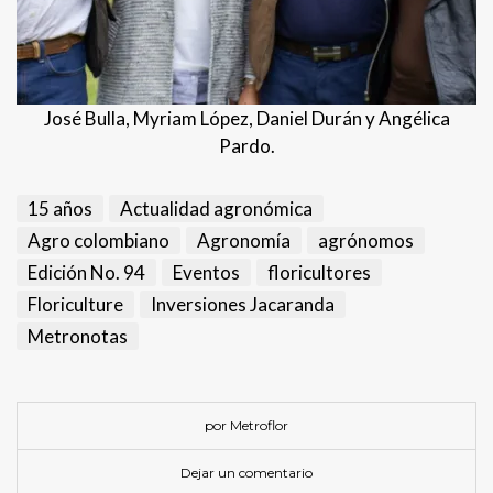
José Bulla, Myriam López, Daniel Durán y Angélica
Pardo.
15 años
Actualidad agronómica
Agro colombiano
Agronomía
agrónomos
Edición No. 94
Eventos
floricultores
Floriculture
Inversiones Jacaranda
Metronotas
por Metroflor
Dejar un comentario