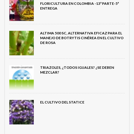
FLORICULTURA EN COLOMBIA -13ª PARTE-5ª
ENTREGA
ALTIMA 500 SC, ALTERNATIVA EFICAZ PARA EL
MANEJO DE BOTRYTIS CINÉREA EN EL CULTIVO
DE ROSA
TRIAZOLES, ¿TODOS IGUALES? ¿SE DEBEN
MEZCLAR?
EL CULTIVO DEL STATICE