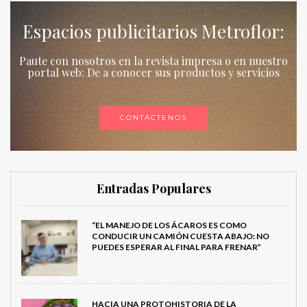
Espacios publicitarios Metroflor:
Paute con nosotros en la revista impresa o en nuestro
portal web: De a conocer sus productos y servicios
CONTÁCTENOS
Entradas Populares
“EL MANEJO DE LOS ÁCAROS ES COMO
CONDUCIR UN CAMIÓN CUESTA ABAJO: NO
PUEDES ESPERAR AL FINAL PARA FRENAR”
HACIA UNA PROTOHISTORIA DE LA