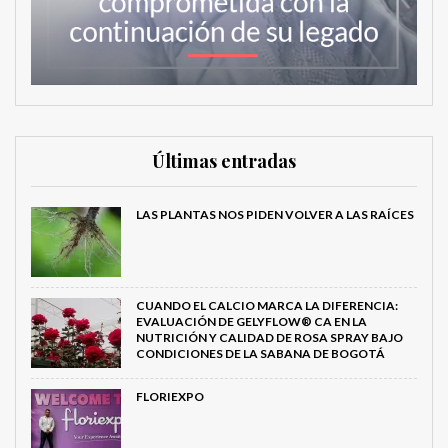
Últimas entradas
LAS PLANTAS NOS PIDEN VOLVER A LAS RAÍCES
CUANDO EL CALCIO MARCA LA DIFERENCIA:
EVALUACIÓN DE GELYFLOW® CA EN LA
NUTRICIÓN Y CALIDAD DE ROSA SPRAY BAJO
CONDICIONES DE LA SABANA DE BOGOTÁ
FLORIEXPO