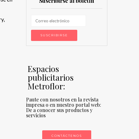
Suscribirse al boletín
ry,
Espacios
publicitarios
Metroflor:
Paute con nosotros en la revista
impresa o en nuestro portal web:
De a conocer sus productos y
servicios
CONTÁCTENOS