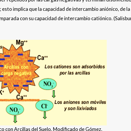
s; esto implica que la capacidad de intercambio aniónico, de la
mparada con su capacidad de intercambio catiónico. (Salisbu
co con Arcillas del Suelo. Modificado de Gómez.