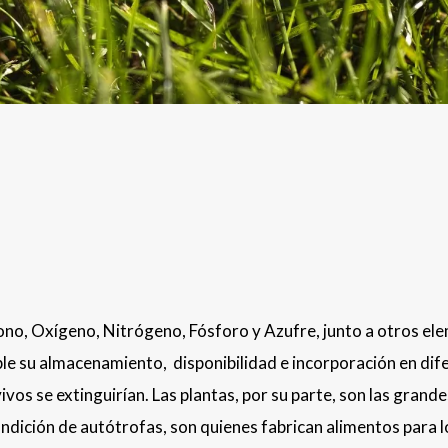
ono, Oxígeno, Nitrógeno, Fósforo y Azufre, junto a otros el
ble su almacenamiento, disponibilidad e incorporación en dif
vivos se extinguirían. Las plantas, por su parte, son las grande
ndición de autótrofas, son quienes fabrican alimentos para l