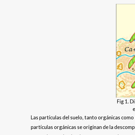
Fig 1. D
e
Las partículas del suelo, tanto orgánicas como 
partículas orgánicas se originan de la descom