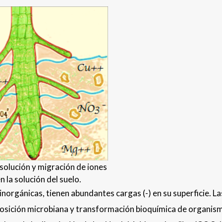
isolución y migración de iones
n la solución del suelo.
inorgánicas, tienen abundantes cargas (-) en su superficie. La
posición microbiana y transformación bioquímica de organis