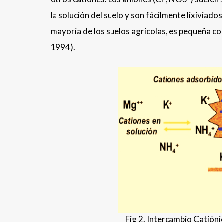
la solución del suelo y son fácilmente lixiviado
mayoría de los suelos agrícolas, es pequeña co
1994).
Fig 2. Intercambio Catióni