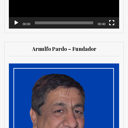
00:00
00:40
Arnulfo Pardo – Fundador