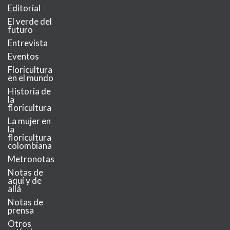
Editorial
El verde del
futuro
Entrevista
Eventos
Floricultura
en el mundo
Historia de
la
floricultura
La mujer en
la
floricultura
colombiana
Metronotas
Notas de
aquí y de
allá
Notas de
prensa
Otros