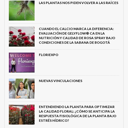
LAS PLANTAS NOS PIDEN VOLVER A LAS RAÍCES
CUANDO EL CALCIO MARCA LA DIFERENCIA:
EVALUACIÓN DE GELYFLOW® CA EN LA
NUTRICIÓN Y CALIDAD DE ROSA SPRAY BAJO
CONDICIONES DE LA SABANA DE BOGOTÁ
FLORIEXPO
NUEVAS VINCULACIONES
ENTENDIENDO LA PLANTA PARA OPTIMIZAR
LA CALIDAD FLORAL: ¿CÓMO SE ANTICIPA LA
RESPUESTA FISIOLÓGICA DE LA PLANTA BAJO
ESTRÉS HÍDRICO?