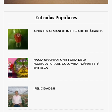
Entradas Populares
APORTES AL MANEJO INTEGRADO DE ÁCAROS
HACIA UNA PROTOHISTORIA DE LA
FLORICULTURA EN COLOMBIA -13ª PARTE-5ª
ENTREGA
¡FELICIDADES!