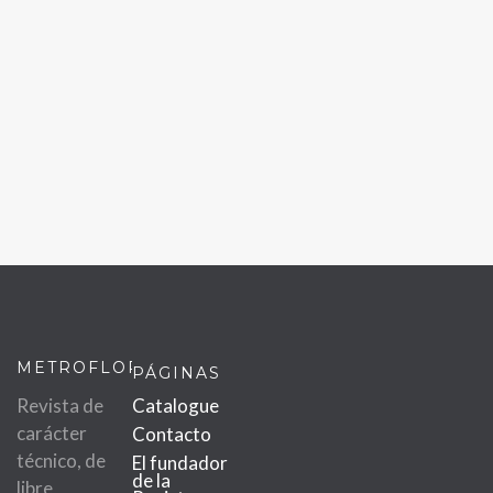
METROFLOR
PÁGINAS
Revista de
Catalogue
carácter
Contacto
técnico, de
El fundador
de la
libre