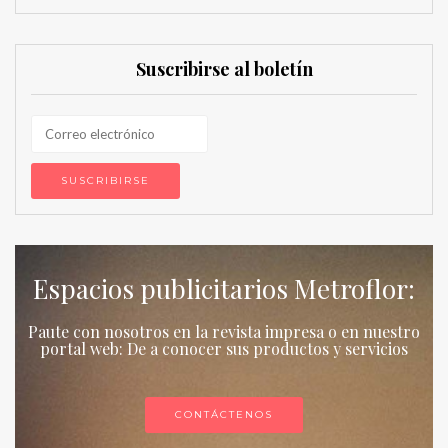
Suscribirse al boletín
Espacios publicitarios Metroflor:
Paute con nosotros en la revista impresa o en nuestro
portal web: De a conocer sus productos y servicios
CONTÁCTENOS