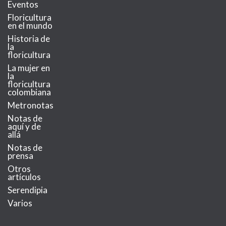
Eventos
Floricultura
en el mundo
Historia de
la
floricultura
La mujer en
la
floricultura
colombiana
Metronotas
Notas de
aquí y de
allá
Notas de
prensa
Otros
artículos
Serendipia
Varios