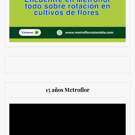
15 años Metroflor
Reproductor
de
vídeo