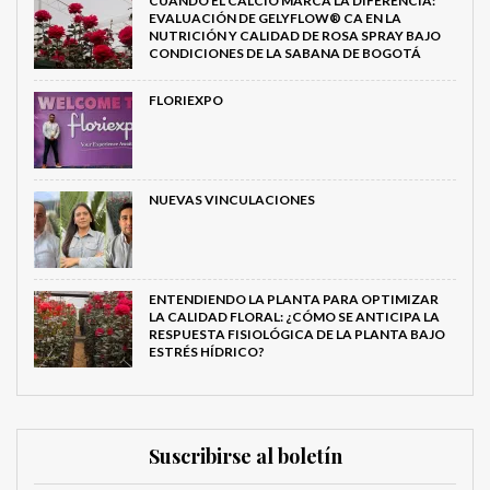
CUANDO EL CALCIO MARCA LA DIFERENCIA:
EVALUACIÓN DE GELYFLOW® CA EN LA
NUTRICIÓN Y CALIDAD DE ROSA SPRAY BAJO
CONDICIONES DE LA SABANA DE BOGOTÁ
FLORIEXPO
NUEVAS VINCULACIONES
ENTENDIENDO LA PLANTA PARA OPTIMIZAR
LA CALIDAD FLORAL: ¿CÓMO SE ANTICIPA LA
RESPUESTA FISIOLÓGICA DE LA PLANTA BAJO
ESTRÉS HÍDRICO?
Suscribirse al boletín