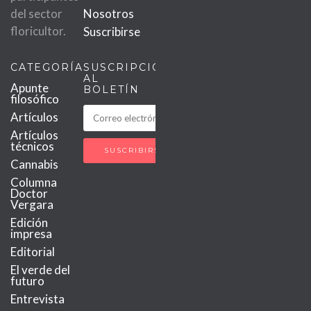
del sector
Nosotros
floricultor.
Suscribirse
CATEGORÍAS
SUSCRIPCIÓN
AL
Apunte
BOLETÍN
filosófico
Artículos
Artículos
técnicos
Cannabis
Columna
Doctor
Vergara
Edición
impresa
Editorial
El verde del
futuro
Entrevista