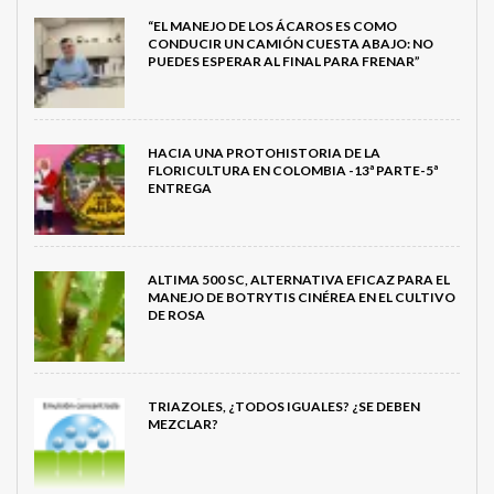
“EL MANEJO DE LOS ÁCAROS ES COMO
CONDUCIR UN CAMIÓN CUESTA ABAJO: NO
PUEDES ESPERAR AL FINAL PARA FRENAR”
HACIA UNA PROTOHISTORIA DE LA
FLORICULTURA EN COLOMBIA -13ª PARTE-5ª
ENTREGA
ALTIMA 500 SC, ALTERNATIVA EFICAZ PARA EL
MANEJO DE BOTRYTIS CINÉREA EN EL CULTIVO
DE ROSA
TRIAZOLES, ¿TODOS IGUALES? ¿SE DEBEN
MEZCLAR?