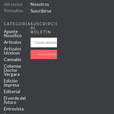
del sector
Nosotros
floricultor.
Suscribirse
CATEGORÍAS
SUSCRIPCIÓN
AL
Apunte
BOLETÍN
filosófico
Artículos
Artículos
técnicos
Cannabis
Columna
Doctor
Vergara
Edición
impresa
Editorial
El verde del
futuro
Entrevista