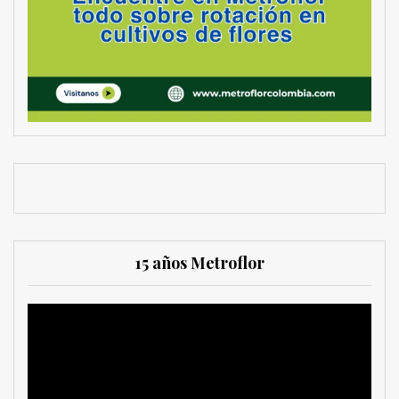
15 años Metroflor
Reproductor
de
vídeo