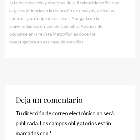
Jefe de redacción y directora de la Revista Metroflor con
larga experiencia en la redacción de ensayos, artículos,
cuentos y otro tipo de escritos. Abogada de la
Universidad Externado de Colombia. Además de
ocuparse en la revista Metroflor, es docente
investigadora en esa casa de estudios.
Deja un comentario
Tu dirección de correo electrónico no será
publicada.
Los campos obligatorios están
marcados con
*