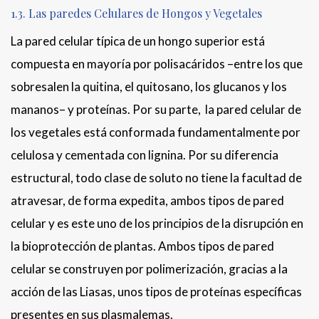
1.3. Las paredes Celulares de Hongos y Vegetales
La pared celular típica de un hongo superior está
compuesta en mayoría por polisacáridos –entre los que
sobresalen la quitina, el quitosano, los glucanos y los
mananos– y proteínas. Por su parte, la pared celular de
los vegetales está conformada fundamentalmente por
celulosa y cementada con lignina. Por su diferencia
estructural, todo clase de soluto no tiene la facultad de
atravesar, de forma expedita, ambos tipos de pared
celular y es este uno de los principios de la disrupción en
la bioprotección de plantas. Ambos tipos de pared
celular se construyen por polimerización, gracias a la
acción de las Liasas, unos tipos de proteínas específicas
presentes en sus plasmalemas.