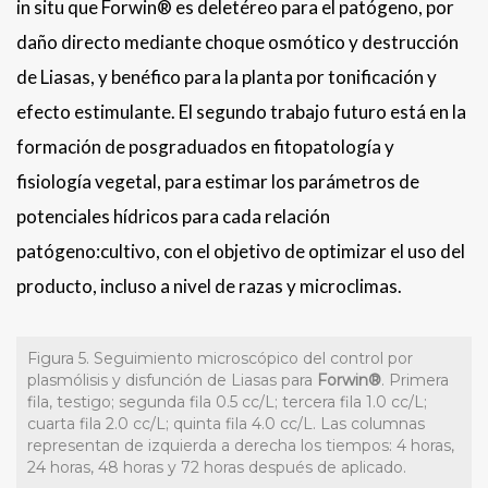
in situ que Forwin® es deletéreo para el patógeno, por
daño directo mediante choque osmótico y destrucción
de Liasas, y benéfico para la planta por tonificación y
efecto estimulante. El segundo trabajo futuro está en la
formación de posgraduados en fitopatología y
fisiología vegetal, para estimar los parámetros de
potenciales hídricos para cada relación
patógeno:cultivo, con el objetivo de optimizar el uso del
producto, incluso a nivel de razas y microclimas.
Figura 5. Seguimiento microscópico del control por
plasmólisis y disfunción de Liasas para
Forwin
®
. Primera
fila, testigo; segunda fila 0.5 cc/L; tercera fila 1.0 cc/L;
cuarta fila 2.0 cc/L; quinta fila 4.0 cc/L. Las columnas
representan de izquierda a derecha los tiempos: 4 horas,
24 horas, 48 horas y 72 horas después de aplicado.