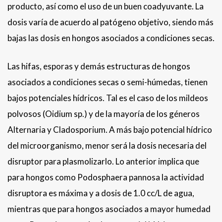
producto, así como el uso de un buen coadyuvante. La
dosis varía de acuerdo al patógeno objetivo, siendo más
bajas las dosis en hongos asociados a condiciones secas.
Las hifas, esporas y demás estructuras de hongos
asociados a condiciones secas o semi-húmedas, tienen
bajos potenciales hídricos. Tal es el caso de los mildeos
polvosos (Oidium sp.) y de la mayoría de los géneros
Alternaria y Cladosporium. A más bajo potencial hídrico
del microorganismo, menor será la dosis necesaria del
disruptor para plasmolizarlo. Lo anterior implica que
para hongos como Podosphaera pannosa la actividad
disruptora es máxima y a dosis de 1.0 cc/L de agua,
mientras que para hongos asociados a mayor humedad