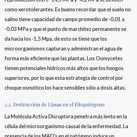
como xerotolerantes. Es bueno recordar que el suelo no
salino tiene capacidad de campo promedio de -0,01 a
-0,03 MPa y que el punto de marchitez permanente se
da hacia los -1,5 Mpa, de esto se tiene que los
microorganismos capturan y administran el agua de
forma más eficiente que las plantas. Los Oomycetes
tienen potenciales hídricos más altos que los hongos
superiores, por lo que esta estrategia de control por
choque osmótico los hace sensibles sólo a dosis altas.
2.2. Destrucción de Liasas en el Fitopatógeno
La Molécula Activa Disruptora penetra más lento en la
célula del microorganismo causal de la enfermedad. La
presencia de los MAD’s en el patógeno induce un