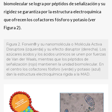
biomolecular se logra por péptidos de señalización y su
rigidez se garantiza por la estructura electroquímica
que ofrecen los cofactores fósforo y potasio (ver
Figura 2).
Figura 2. Forwin
®
y su nanomolécula o Molécula Activa
Disruptora (izquierda) y su efecto disruptor (derecha). Los
azúcares ácidos y los ácidos urónicos se unen por fuerzas
de Van der Waals, mientras que los péptidos de
señalización (rojo) mantienen la unidad biomolecular. En
el centro los cofactores fósforo (verde) y potasio (azul)
dan la estructura electroquímica rígida a la MAD.