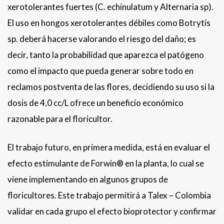
xerotolerantes fuertes (C. echinulatum y Alternaria sp).
El uso en hongos xerotolerantes débiles como Botrytis
sp. deberá hacerse valorando el riesgo del daño; es
decir, tanto la probabilidad que aparezca el patógeno
como el impacto que pueda generar sobre todo en
reclamos postventa de las flores, decidiendo su uso si la
dosis de 4,0 cc/L ofrece un beneficio económico
razonable para el floricultor.
El trabajo futuro, en primera medida, está en evaluar el
efecto estimulante de Forwin® en la planta, lo cual se
viene implementando en algunos grupos de
floricultores. Este trabajo permitirá a Talex – Colombia
validar en cada grupo el efecto bioprotector y confirmar