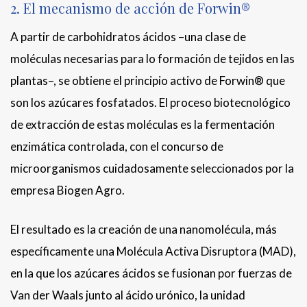
2. El mecanismo de acción de Forwin®
A partir de carbohidratos ácidos –una clase de
moléculas necesarias para lo formación de tejidos en las
plantas–, se obtiene el principio activo de Forwin® que
son los azúcares fosfatados. El proceso biotecnológico
de extracción de estas moléculas es la fermentación
enzimática controlada, con el concurso de
microorganismos cuidadosamente seleccionados por la
empresa Biogen Agro.
El resultado es la creación de una nanomolécula, más
específicamente una Molécula Activa Disruptora (MAD),
en la que los azúcares ácidos se fusionan por fuerzas de
Van der Waals junto al ácido urónico, la unidad