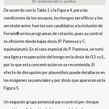
De acuerdo con la Tabla 1 y la Figura 4, para las
condiciones de los ensayos, los hongos xerofílicos y los
xerotolerantes fuertes son candidatos a la inclusión de
Forwin® en los programas de rotación, pues su control
es eficiente desde bajas dosis (P. Pannosa y C.
equinulatum). En el caso especial de P. Pannosa, se notó
una ligera recuperación del hongo en la dosis de 0,5 cc/L,
por lo que esta concentración no se recomienda. El
efecto de disrupción por plasmólisis puede detallarse en
las imágenes secuenciales y por dosis que aparecen en la
Figura 5.
Un segundo grupo potencial para control por choque