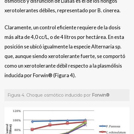
osmótico y disfunción de Liasas es el de los hongos
xerotolerantes débiles, representado por B. cinerea.
Claramente, un control eficiente requiere de la dosis
más alta de 4,0 cc/L, o de 4 litros por hectárea. En esta
posición se ubicó igualmente la especie Alternaria sp.
que, aunque siendo xerotolerante fuerte, se comportó
como un xerotolerante débil respecto a la plasmólisis
inducida por Forwin® (Figura 4).
Figura 4. Choque osmótico inducido por
Forwin
®