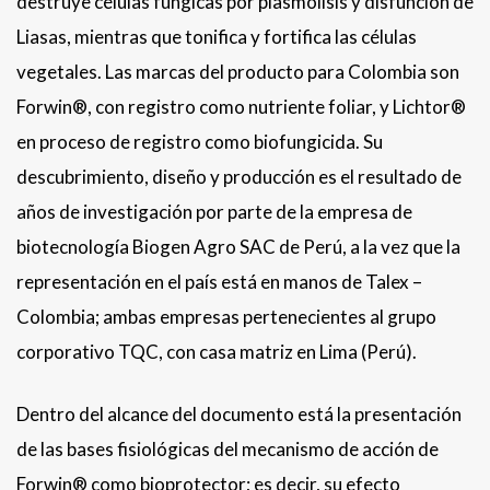
destruye células fúngicas por plasmólisis y disfunción de
Liasas, mientras que tonifica y fortifica las células
vegetales. Las marcas del producto para Colombia son
Forwin®, con registro como nutriente foliar, y Lichtor®
en proceso de registro como biofungicida. Su
descubrimiento, diseño y producción es el resultado de
años de investigación por parte de la empresa de
biotecnología Biogen Agro SAC de Perú, a la vez que la
representación en el país está en manos de Talex –
Colombia; ambas empresas pertenecientes al grupo
corporativo TQC, con casa matriz en Lima (Perú).
Dentro del alcance del documento está la presentación
de las bases fisiológicas del mecanismo de acción de
Forwin® como bioprotector; es decir, su efecto