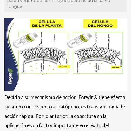
pared vegetal de forma rápida, pero no así la pared
fúngica
Debido a su mecanismo de acción, Forwin® tiene efecto
curativo con respecto al patógeno, es translaminar y de
acción rápida. Por lo anterior, la cobertura en la
aplicación es un factor importante en el éxito del