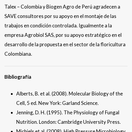
Talex – Colombia y Biogen Agro de Perú agradecen a
SAVE consultores por su apoyo en el montaje de las
trabajos en condición controlada. Igualmente a la
empresa Agrobiol SAS, por su apoyo estratégico en el
desarrollo de la propuesta en el sector de la floricultura
Colombiana.
Bibliografía
Alberts, B. et al. (2008). Molecular Biology of the
Cell, 5 ed. New York: Garland Science.
Jenning, D. H. (1995). The Physiology of Fungal
Nutrition. London: Cambridge University Press.
Michiels et al. (2008). High Pressure Microbiology.