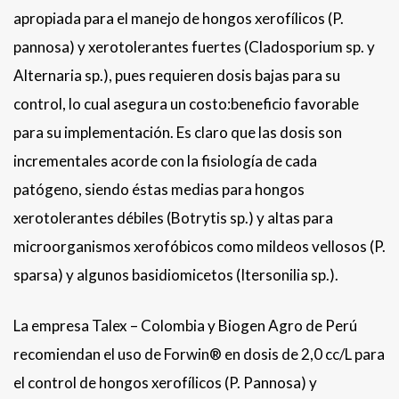
apropiada para el manejo de hongos xerofílicos (P.
pannosa) y xerotolerantes fuertes (Cladosporium sp. y
Alternaria sp.), pues requieren dosis bajas para su
control, lo cual asegura un costo:beneficio favorable
para su implementación. Es claro que las dosis son
incrementales acorde con la fisiología de cada
patógeno, siendo éstas medias para hongos
xerotolerantes débiles (Botrytis sp.) y altas para
microorganismos xerofóbicos como mildeos vellosos (P.
sparsa) y algunos basidiomicetos (Itersonilia sp.).
La empresa Talex – Colombia y Biogen Agro de Perú
recomiendan el uso de Forwin® en dosis de 2,0 cc/L para
el control de hongos xerofílicos (P. Pannosa) y