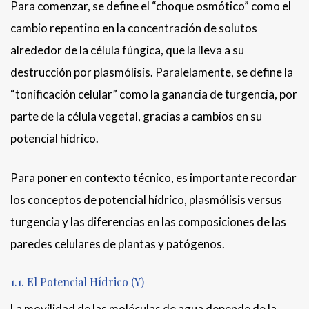
Para comenzar, se define el “choque osmótico” como el
cambio repentino en la concentración de solutos
alrededor de la célula fúngica, que la lleva a su
destrucción por plasmólisis. Paralelamente, se define la
“tonificación celular” como la ganancia de turgencia, por
parte de la célula vegetal, gracias a cambios en su
potencial hídrico.
Para poner en contexto técnico, es importante recordar
los conceptos de potencial hídrico, plasmólisis versus
turgencia y las diferencias en las composiciones de las
paredes celulares de plantas y patógenos.
1.1. El Potencial Hídrico (Y)
La movilidad de las moléculas de agua depende de la