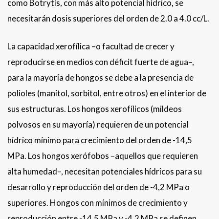
como Botrytis, con más alto potencial hídrico, se
necesitarán dosis superiores del orden de 2.0 a 4.0 cc/L.
La capacidad xerofílica –o facultad de crecer y
reproducirse en medios con déficit fuerte de agua–,
para la mayoría de hongos se debe a la presencia de
polioles (manitol, sorbitol, entre otros) en el interior de
sus estructuras. Los hongos xerofílicos (mildeos
polvosos en su mayoría) requieren de un potencial
hídrico mínimo para crecimiento del orden de -14,5
MPa. Los hongos xerófobos –aquellos que requieren
alta humedad–, necesitan potenciales hídricos para su
desarrollo y reproducción del orden de -4,2 MPa o
superiores. Hongos con mínimos de crecimiento y
reproducción entre -14,5 MPa y -4,2 MPa se definen