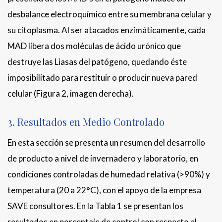
desbalance electroquímico entre su membrana celular y
su citoplasma. Al ser atacados enzimáticamente, cada
MAD libera dos moléculas de ácido urónico que
destruye las Liasas del patógeno, quedando éste
imposibilitado para restituir o producir nueva pared
celular (Figura 2, imagen derecha).
3. Resultados en Medio Controlado
En esta sección se presenta un resumen del desarrollo
de producto a nivel de invernadero y laboratorio, en
condiciones controladas de humedad relativa (>90%) y
temperatura (20 a 22°C), con el apoyo de la empresa
SAVE consultores. En la Tabla 1 se presentan los
resultados en porcentaje de control con respecto al