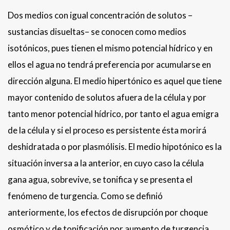
Dos medios con igual concentración de solutos –
sustancias disueltas– se conocen como medios
isotónicos, pues tienen el mismo potencial hídrico y en
ellos el agua no tendrá preferencia por acumularse en
dirección alguna. El medio hipertónico es aquel que tiene
mayor contenido de solutos afuera de la célula y por
tanto menor potencial hídrico, por tanto el agua emigra
de la célula y si el proceso es persistente ésta morirá
deshidratada o por plasmólisis. El medio hipotónico es la
situación inversa a la anterior, en cuyo caso la célula
gana agua, sobrevive, se tonifica y se presenta el
fenómeno de turgencia. Como se definió
anteriormente, los efectos de disrupción por choque
osmótico y de tonificación por aumento de turgencia,