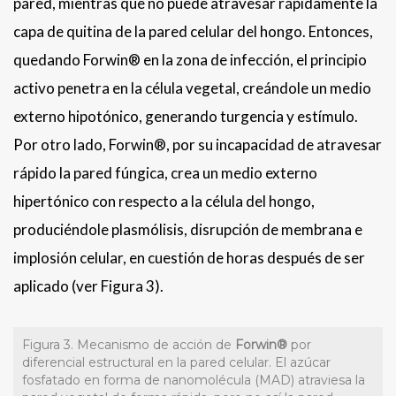
pared, mientras que no puede atravesar rápidamente la
capa de quitina de la pared celular del hongo. Entonces,
quedando Forwin® en la zona de infección, el principio
activo penetra en la célula vegetal, creándole un medio
externo hipotónico, generando turgencia y estímulo.
Por otro lado, Forwin®, por su incapacidad de atravesar
rápido la pared fúngica, crea un medio externo
hipertónico con respecto a la célula del hongo,
produciéndole plasmólisis, disrupción de membrana e
implosión celular, en cuestión de horas después de ser
aplicado (ver Figura 3).
Figura 3. Mecanismo de acción de
Forwin
®
por
diferencial estructural en la pared celular. El azúcar
fosfatado en forma de nanomolécula (MAD) atraviesa la