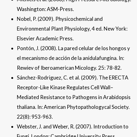
Washington: ASM-Press.
Nobel, P. (2009). Physicochemical and
Environmental Plant Physiology, 4 ed. New York:
Elsevier Academic Press.
Pontón, J. (2008). La pared celular de los hongos y
el mecanismo de acción de la anidulafungina. In:
Rewiev of Iberoamerican Micology. 25: 78-82.
Sánchez-Rodriguez, C. et al. (2009). The ERECTA
Receptor-Like Kinase Regulates Cell Wall–
Mediated Resistance to Pathogens in Arabidopsis
thaliana. In: American Phytopathologycal Society.
22(8): 953-963.
Webster, J. and Weber, R. (2007). Introduction to
Fungi. London: Cambridge University Press.