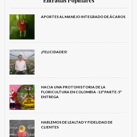
Entradas Populares
APORTES AL MANEJO INTEGRADO DE ÁCAROS
¡FELICIDADES!
HACIA UNA PROTOHISTORIA DE LA
FLORICULTURA EN COLOMBIA -13ª PARTE-5ª
ENTREGA
HABLEMOS DE LEALTAD Y FIDELIDAD DE
CLIENTES