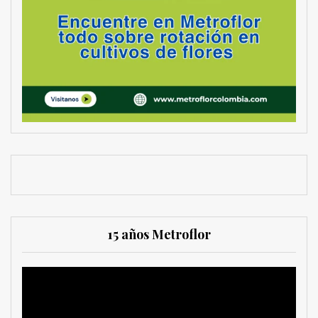
15 años Metroflor
Reproductor
de
vídeo