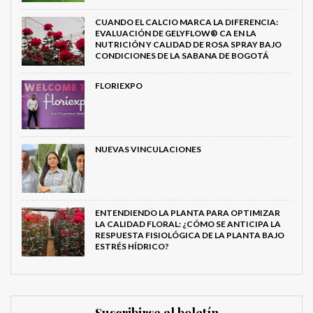
CUANDO EL CALCIO MARCA LA DIFERENCIA:
EVALUACIÓN DE GELYFLOW® CA EN LA
NUTRICIÓN Y CALIDAD DE ROSA SPRAY BAJO
CONDICIONES DE LA SABANA DE BOGOTÁ
FLORIEXPO
NUEVAS VINCULACIONES
ENTENDIENDO LA PLANTA PARA OPTIMIZAR
LA CALIDAD FLORAL: ¿CÓMO SE ANTICIPA LA
RESPUESTA FISIOLÓGICA DE LA PLANTA BAJO
ESTRÉS HÍDRICO?