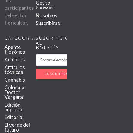
los
Get to
know us
participantes
del sector
Nosotros
floricultor.
Suscribirse
CATEGORÍAS
SUSCRIPCIÓN
AL
Apunte
BOLETÍN
filosófico
Artículos
Artículos
técnicos
Cannabis
Columna
Doctor
Vergara
Edición
impresa
Editorial
El verde del
futuro