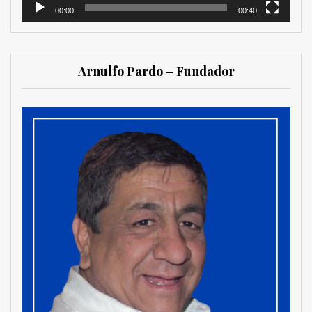
00:00
00:40
Arnulfo Pardo – Fundador