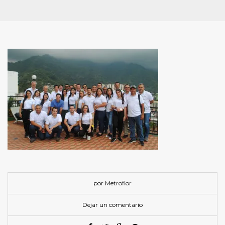
por Metroflor
Dejar un comentario