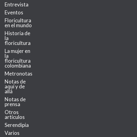
Entrevista
Eventos
Floricultura
en el mundo
Historia de
la
floricultura
La mujer en
la
floricultura
colombiana
Metronotas
Notas de
aquí y de
allá
Notas de
prensa
Otros
artículos
Serendipia
Varios