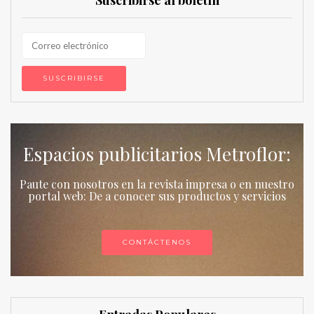
Suscribirse al boletín
Espacios publicitarios Metroflor:
Paute con nosotros en la revista impresa o en nuestro
portal web: De a conocer sus productos y servicios
CONTÁCTENOS