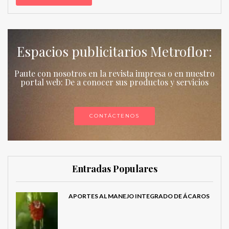
Espacios publicitarios Metroflor:
Paute con nosotros en la revista impresa o en nuestro
portal web: De a conocer sus productos y servicios
CONTÁCTENOS
Entradas Populares
APORTES AL MANEJO INTEGRADO DE ÁCAROS