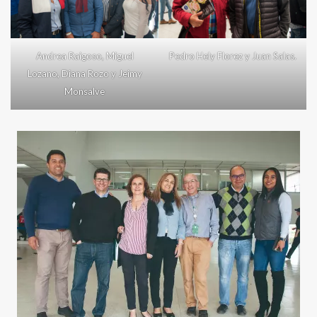
Andrea Raigoso, Miguel
Pedro Hely Florez y Juan Salas.
Lozano, Diana Rozo y Jeimy
Monsalve