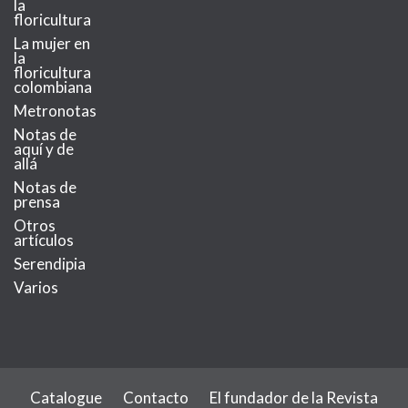
la
floricultura
La mujer en
la
floricultura
colombiana
Metronotas
Notas de
aquí y de
allá
Notas de
prensa
Otros
artículos
Serendipia
Varios
Catalogue
Contacto
El fundador de la Revista