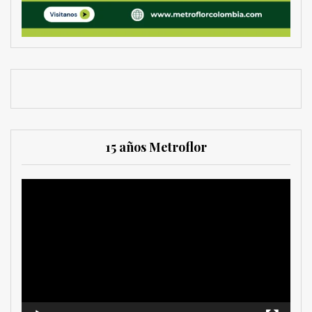
15 años Metroflor
Reproductor
de
vídeo