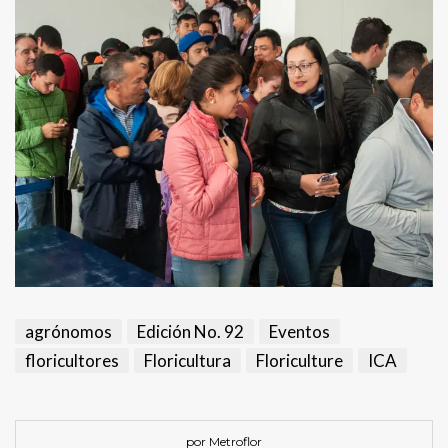
agrónomos
Edición No. 92
Eventos
floricultores
Floricultura
Floriculture
ICA
por Metroflor