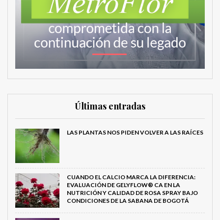
Últimas entradas
LAS PLANTAS NOS PIDEN VOLVER A LAS RAÍCES
CUANDO EL CALCIO MARCA LA DIFERENCIA:
EVALUACIÓN DE GELYFLOW® CA EN LA
NUTRICIÓN Y CALIDAD DE ROSA SPRAY BAJO
CONDICIONES DE LA SABANA DE BOGOTÁ