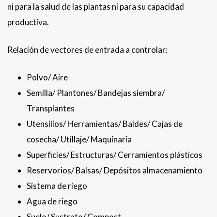
ni para la salud de las plantas ni para su capacidad
productiva.
Relación de vectores de entrada a controlar:
Polvo/ Aire
Semilla/ Plantones/ Bandejas siembra/
Transplantes
Utensilios/ Herramientas/ Baldes/ Cajas de
cosecha/ Utillaje/ Maquinaria
Superficies/ Estructuras/ Cerramientos plásticos
Reservorios/ Balsas/ Depósitos almacenamiento
Sistema de riego
Agua de riego
Suelo/ Sustrato/ Compost.