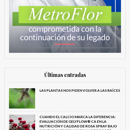
Últimas entradas
LAS PLANTAS NOS PIDEN VOLVER A LAS RAÍCES
CUANDO EL CALCIO MARCA LA DIFERENCIA:
EVALUACIÓN DE GELYFLOW® CA EN LA
NUTRICIÓN Y CALIDAD DE ROSA SPRAY BAJO