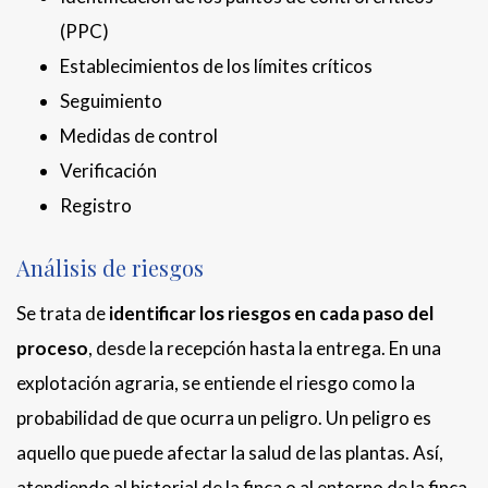
(PPC)
Establecimientos de los límites críticos
Seguimiento
Medidas de control
Verificación
Registro
Análisis de riesgos
Se trata de
identificar los riesgos
en cada paso del
proceso
, desde la recepción hasta la entrega. En una
explotación agraria, se entiende el riesgo como la
probabilidad de que ocurra un peligro. Un peligro es
aquello que puede afectar la salud de las plantas. Así,
atendiendo al historial de la finca o al entorno de la finca,