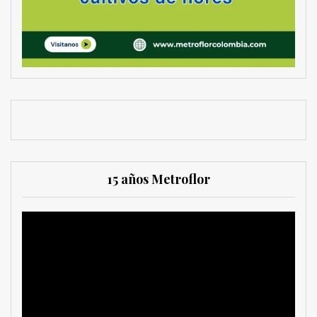
15 años Metroflor
Reproductor
de
vídeo