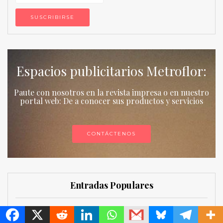
Espacios publicitarios Metroflor:
Paute con nosotros en la revista impresa o en nuestro
portal web: De a conocer sus productos y servicios
CONTÁCTENOS
Entradas Populares
MetroChat
APORTES AL MANEJO INTEGRADO DE ÁCAROS