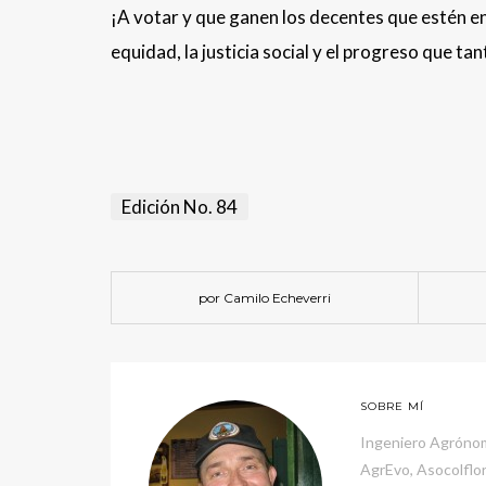
¡A votar y que ganen los decentes que estén en 
equidad, la justicia social y el progreso que t
Edición No. 84
por Camilo Echeverri
SOBRE MÍ
Ingeniero Agrónom
AgrEvo, Asocolflo