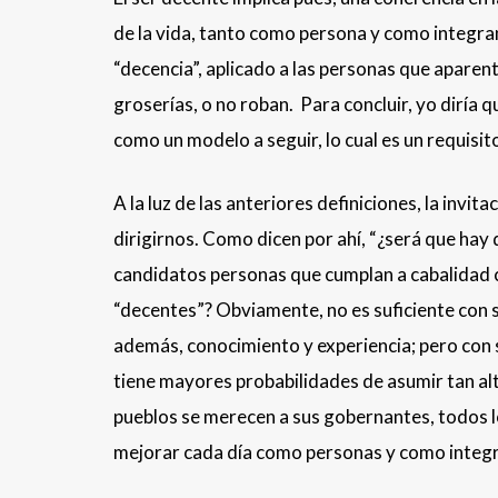
de la vida, tanto como persona y como integra
“decencia”, aplicado a las personas que aparen
groserías, o no roban. Para concluir, yo diría
como un modelo a seguir, lo cual es un requisit
A la luz de las anteriores definiciones, la invit
dirigirnos. Como dicen por ahí, “¿será que hay
candidatos personas que cumplan a cabalidad co
“decentes”? Obviamente, no es suficiente con s
además, conocimiento y experiencia; pero con 
tiene mayores probabilidades de asumir tan alt
pueblos se merecen a sus gobernantes, todos 
mejorar cada día como personas y como integra