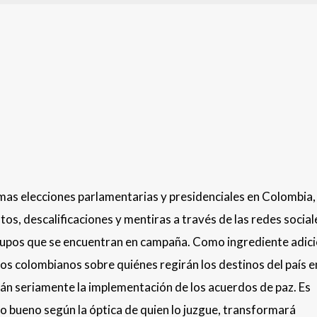
ximas elecciones parlamentarias y presidenciales en Colombia,
tos, descalificaciones y mentiras a través de las redes social
grupos que se encuentran en campaña. Como ingrediente adici
los colombianos sobre quiénes regirán los destinos del país e
n seriamente la implementación de los acuerdos de paz. Es
o bueno según la óptica de quien lo juzgue, transformará