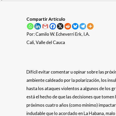
Compartir Artículo
Por: Camilo W. Echeverri Erk, I.A.
Cali, Valle del Cauca
Difícil evitar comentar u opinar sobre las pró
ambiente caldeado por la polarización, los insul
hasta los ataques violentos a algunos de los 
está el hecho de que las decisiones que tomen 
próximos cuatro años (como mínimo) impactará
indudable que lo acordado en La Habana, malo 