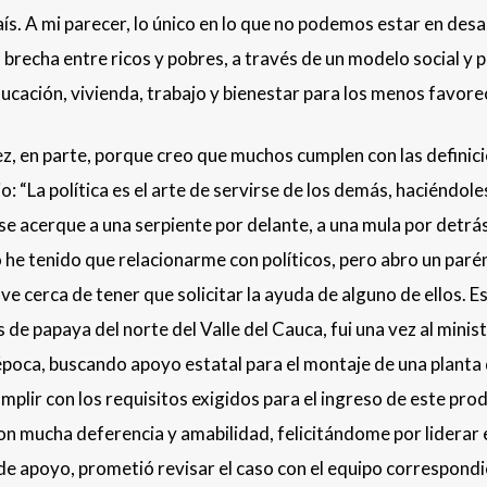
ís. A mi parecer, lo único en lo que no podemos estar en des
 brecha entre ricos y pobres, a través de un modelo social y p
ucación, vivienda, trabajo y bienestar para los menos favore
 vez, en parte, porque creo que muchos cumplen con las definic
: “La política es el arte de servirse de los demás, haciéndole
se acerque a una serpiente por delante, a una mula por detrás
 he tenido que relacionarme con políticos, pero abro un paré
e cerca de tener que solicitar la ayuda de alguno de ellos. 
 papaya del norte del Valle del Cauca, fui una vez al minist
a época, buscando apoyo estatal para el montaje de una planta
mplir con los requisitos exigidos para el ingreso de este pro
con mucha deferencia y amabilidad, felicitándome por liderar 
de apoyo, prometió revisar el caso con el equipo correspondi