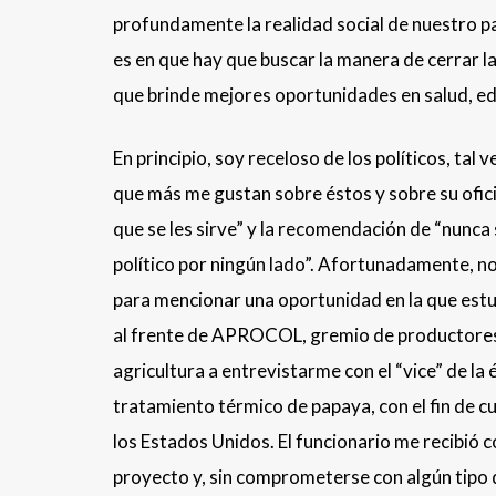
profundamente la realidad social de nuestro pa
es en que hay que buscar la manera de cerrar la
que brinde mejores oportunidades en salud, ed
En principio, soy receloso de los políticos, tal
que más me gustan sobre éstos y sobre su oficio
que se les sirve” y la recomendación de “nunca 
político por ningún lado”. Afortunadamente, no
para mencionar una oportunidad en la que estuv
al frente de APROCOL, gremio de productores de
agricultura a entrevistarme con el “vice” de l
tratamiento térmico de papaya, con el fin de cu
los Estados Unidos. El funcionario me recibió 
proyecto y, sin comprometerse con algún tipo 