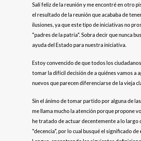
Salí feliz de la reunión y me encontré en otro p
el resultado de la reunión que acababa de tene
ilusiones, ya que este tipo de iniciativas no pr
“padres de la patria”. Sobra decir que nunca b
ayuda del Estado para nuestra iniciativa.
Estoy convencido de que todos los ciudadanos 
tomar la difícil decisión de a quiénes vamos 
nuevos que parecen diferenciarse de la vieja cl
Sin el ánimo de tomar partido por alguna de l
me llama mucho la atención porque propone vot
he tratado de actuar decentemente a lo largo 
“decencia”, por lo cual busqué el significado de