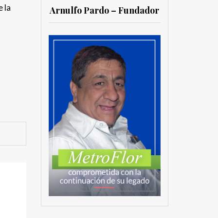
 la
Arnulfo Pardo – Fundador
,