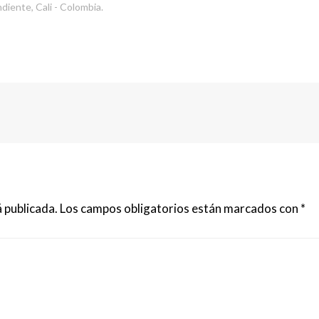
iente, Cali - Colombia.
 publicada.
Los campos obligatorios están marcados con
*