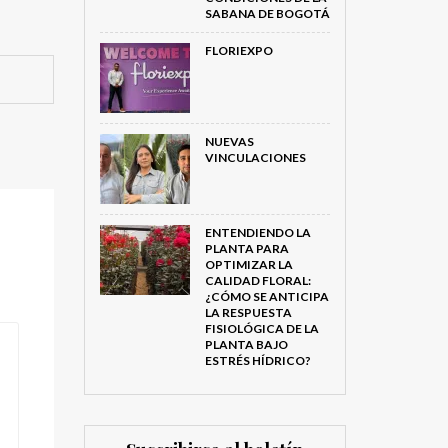
SABANA DE BOGOTÁ
FLORIEXPO
NUEVAS
VINCULACIONES
ENTENDIENDO LA
PLANTA PARA
OPTIMIZAR LA
CALIDAD FLORAL:
¿CÓMO SE ANTICIPA
LA RESPUESTA
FISIOLÓGICA DE LA
PLANTA BAJO
ESTRÉS HÍDRICO?