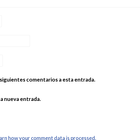
 siguientes comentarios a esta entrada.
da nueva entrada.
arn how your comment data is processed.