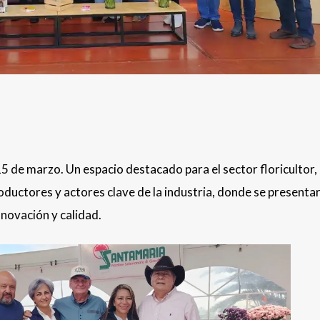
 15 de marzo. Un espacio destacado para el sector floricultor,
oductores y actores clave de la industria, donde se presenta
novación y calidad.