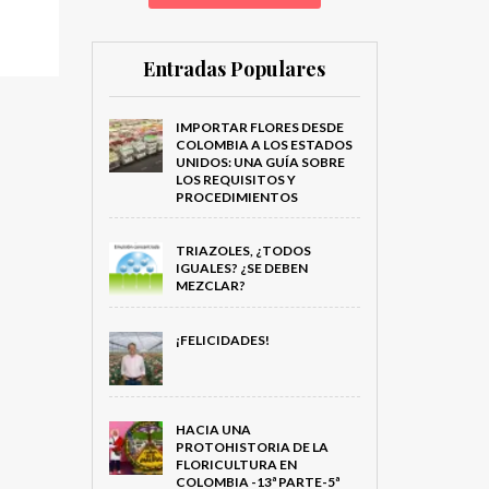
Entradas Populares
IMPORTAR FLORES DESDE
COLOMBIA A LOS ESTADOS
UNIDOS: UNA GUÍA SOBRE
LOS REQUISITOS Y
PROCEDIMIENTOS
TRIAZOLES, ¿TODOS
IGUALES? ¿SE DEBEN
MEZCLAR?
¡FELICIDADES!
HACIA UNA
PROTOHISTORIA DE LA
FLORICULTURA EN
COLOMBIA -13ª PARTE-5ª