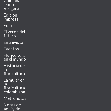
Columna
Doctor
Vergara
Edición
impresa
Editorial
El verde del
futuro
Entrevista
Eventos
Floricultura
en el mundo
Historia de
la
floricultura
La mujer en
la
floricultura
colombiana
Metronotas
Notas de
aquí y de