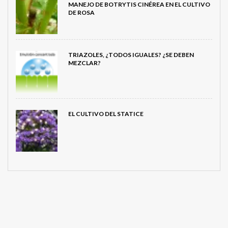
MANEJO DE BOTRYTIS CINÉREA EN EL CULTIVO
DE ROSA
TRIAZOLES, ¿TODOS IGUALES? ¿SE DEBEN
MEZCLAR?
EL CULTIVO DEL STATICE