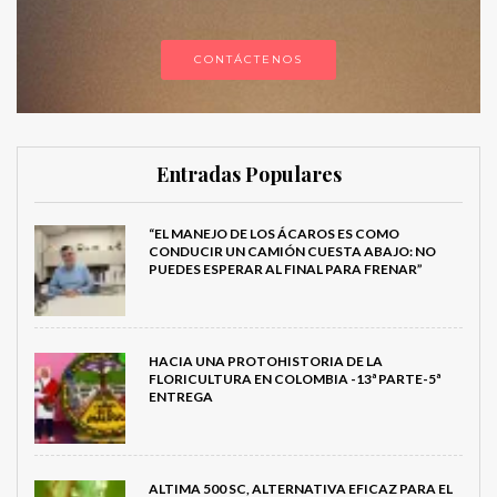
CONTÁCTENOS
Entradas Populares
“EL MANEJO DE LOS ÁCAROS ES COMO
CONDUCIR UN CAMIÓN CUESTA ABAJO: NO
PUEDES ESPERAR AL FINAL PARA FRENAR”
HACIA UNA PROTOHISTORIA DE LA
FLORICULTURA EN COLOMBIA -13ª PARTE-5ª
ENTREGA
ALTIMA 500 SC, ALTERNATIVA EFICAZ PARA EL