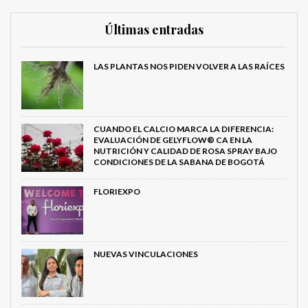
Últimas entradas
LAS PLANTAS NOS PIDEN VOLVER A LAS RAÍCES
CUANDO EL CALCIO MARCA LA DIFERENCIA:
EVALUACIÓN DE GELYFLOW® CA EN LA
NUTRICIÓN Y CALIDAD DE ROSA SPRAY BAJO
CONDICIONES DE LA SABANA DE BOGOTÁ
FLORIEXPO
NUEVAS VINCULACIONES