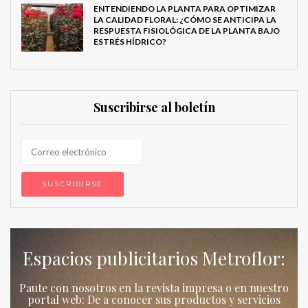
ENTENDIENDO LA PLANTA PARA OPTIMIZAR
LA CALIDAD FLORAL: ¿CÓMO SE ANTICIPA LA
RESPUESTA FISIOLÓGICA DE LA PLANTA BAJO
ESTRÉS HÍDRICO?
Suscribirse al boletín
Espacios publicitarios Metroflor:
Paute con nosotros en la revista impresa o en nuestro
portal web: De a conocer sus productos y servicios