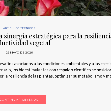
ARTÍCULOS TÉCNICOS
a sinergia estratégica para la resilienci
uctividad vegetal
29 MAYO DE 2026
safíos asociados a las condiciones ambientales y a las creci
nario, los bioestimulantes con respaldo científico se posicio
 la resiliencia de las plantas, optimizar su metabolismo y m
CONTINUAR LEYENDO