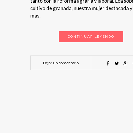
tanto con la reforma agraria y laboral. Lea sobr
cultivo de granada, nuestra mujer destacada 
más.
CONTINUAR LEYENDO
Dejar un comentario