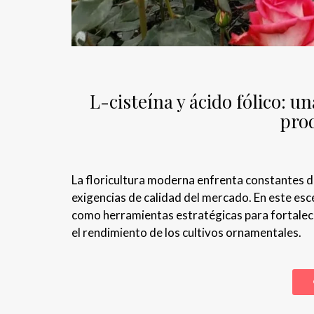
L-cisteína y ácido fólico: un
prod
La floricultura moderna enfrenta constantes de
exigencias de calidad del mercado. En este esce
como herramientas estratégicas para fortalecer
el rendimiento de los cultivos ornamentales.