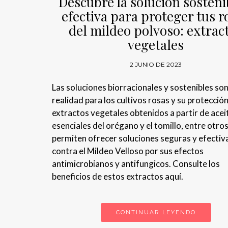
Descubre la solución sosteni
efectiva para proteger tus r
del mildeo polvoso: extrac
vegetales
2 JUNIO DE 2023
Las soluciones biorracionales y sostenibles so
realidad para los cultivos rosas y su protección
extractos vegetales obtenidos a partir de acei
esenciales del orégano y el tomillo, entre otros
permiten ofrecer soluciones seguras y efectiv
contra el Mildeo Velloso por sus efectos
antimicrobianos y antifungicos. Consulte los
beneficios de estos extractos aquí.
CONTINUAR LEYENDO