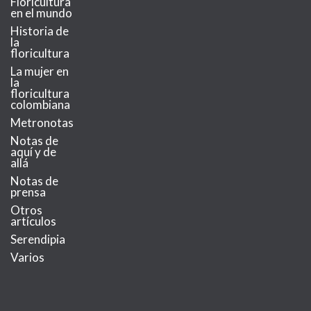
Floricultura
en el mundo
Historia de
la
floricultura
La mujer en
la
floricultura
colombiana
Metronotas
Notas de
aquí y de
allá
Notas de
prensa
Otros
artículos
Serendipia
Varios