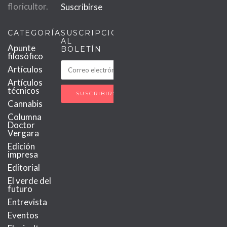
floricultor.
Suscribirse
CATEGORÍAS
SUSCRIPCIÓN
AL
Apunte
BOLETÍN
filosófico
Artículos
Artículos
técnicos
Cannabis
Columna
Doctor
Vergara
Edición
impresa
Editorial
El verde del
futuro
Entrevista
Eventos