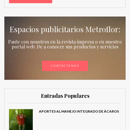
Espacios publicitarios Metroflor:
Paute con nosotros en la revista impresa o en nuestro
portal web: De a conocer sus productos y servicios
CONTÁCTENOS
Entradas Populares
APORTES AL MANEJO INTEGRADO DE ÁCAROS