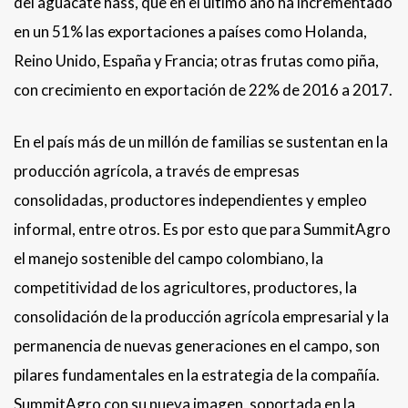
del aguacate hass, que en el último año ha incrementado
en un 51% las exportaciones a países como Holanda,
Reino Unido, España y Francia; otras frutas como piña,
con crecimiento en exportación de 22% de 2016 a 2017.
En el país más de un millón de familias se sustentan en la
producción agrícola, a través de empresas
consolidadas, productores independientes y empleo
informal, entre otros. Es por esto que para SummitAgro
el manejo sostenible del campo colombiano, la
competitividad de los agricultores, productores, la
consolidación de la producción agrícola empresarial y la
permanencia de nuevas generaciones en el campo, son
pilares fundamentales en la estrategia de la compañía.
SummitAgro con su nueva imagen, soportada en la