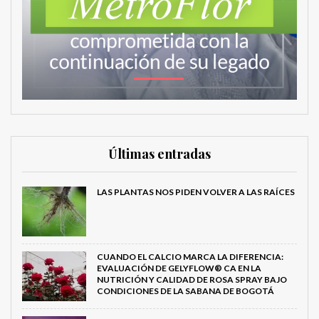
Últimas entradas
LAS PLANTAS NOS PIDEN VOLVER A LAS RAÍCES
CUANDO EL CALCIO MARCA LA DIFERENCIA:
EVALUACIÓN DE GELYFLOW® CA EN LA
NUTRICIÓN Y CALIDAD DE ROSA SPRAY BAJO
CONDICIONES DE LA SABANA DE BOGOTÁ