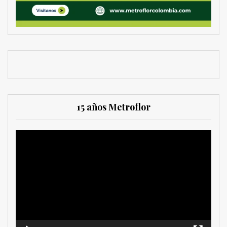
15 años Metroflor
Reproductor
de
vídeo