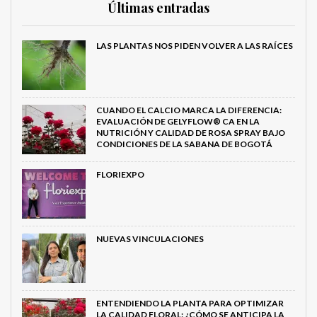
Últimas entradas
LAS PLANTAS NOS PIDEN VOLVER A LAS RAÍCES
CUANDO EL CALCIO MARCA LA DIFERENCIA:
EVALUACIÓN DE GELYFLOW® CA EN LA
NUTRICIÓN Y CALIDAD DE ROSA SPRAY BAJO
CONDICIONES DE LA SABANA DE BOGOTÁ
FLORIEXPO
NUEVAS VINCULACIONES
MetroChat
ENTENDIENDO LA PLANTA PARA OPTIMIZAR
LA CALIDAD FLORAL: ¿CÓMO SE ANTICIPA LA