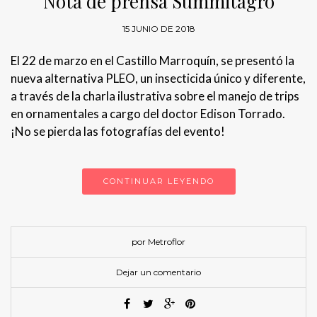
Nota de prensa Summitagro
15 JUNIO DE 2018
El 22 de marzo en el Castillo Marroquín, se presentó la
nueva alternativa PLEO, un insecticida único y diferente,
a través de la charla ilustrativa sobre el manejo de trips
en ornamentales a cargo del doctor Edison Torrado.
¡No se pierda las fotografías del evento!
CONTINUAR LEYENDO
por Metroflor
Dejar un comentario