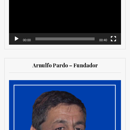
00:00
00:40
Arnulfo Pardo – Fundador