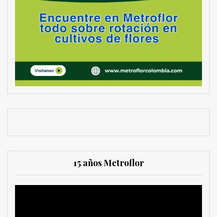
15 años Metroflor
Reproductor
de
vídeo