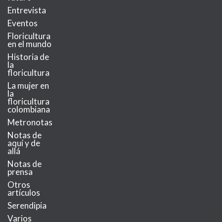
Entrevista
Eventos
Floricultura
en el mundo
Historia de
la
floricultura
La mujer en
la
floricultura
colombiana
Metronotas
Notas de
aquí y de
allá
Notas de
prensa
Otros
artículos
Serendipia
Varios