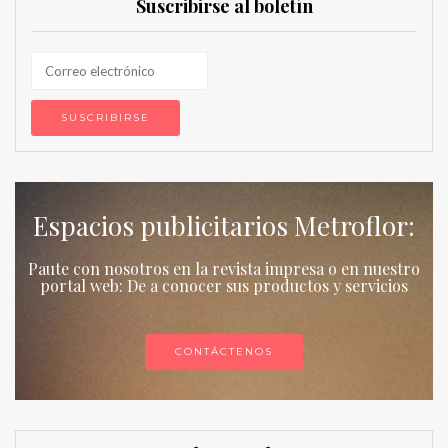
Suscribirse al boletín
Espacios publicitarios Metroflor:
Paute con nosotros en la revista impresa o en nuestro
portal web: De a conocer sus productos y servicios
CONTÁCTENOS