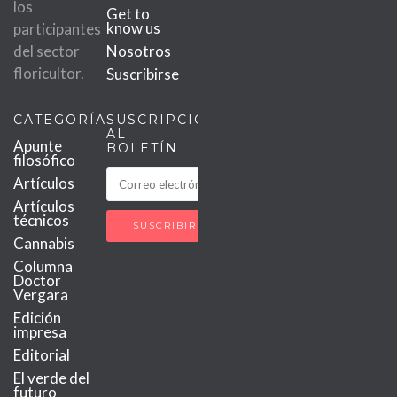
los
Get to
know us
participantes
del sector
Nosotros
floricultor.
Suscribirse
CATEGORÍAS
SUSCRIPCIÓN
AL
Apunte
BOLETÍN
filosófico
Artículos
Artículos
técnicos
Cannabis
Columna
Doctor
Vergara
Edición
impresa
Editorial
El verde del
futuro