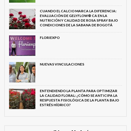
CUANDO EL CALCIO MARCA LA DIFERENCIA:
EVALUACIÓN DE GELYFLOW® CA EN LA
NUTRICIÓN Y CALIDAD DE ROSA SPRAY BAJO
CONDICIONES DE LA SABANA DE BOGOTÁ
FLORIEXPO
NUEVAS VINCULACIONES
ENTENDIENDO LA PLANTA PARA OPTIMIZAR
LA CALIDAD FLORAL: ¿CÓMO SE ANTICIPA LA
RESPUESTA FISIOLÓGICA DE LA PLANTA BAJO
ESTRÉS HÍDRICO?