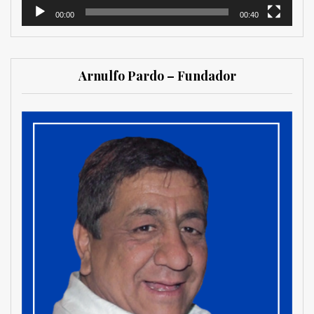
00:00
00:40
Arnulfo Pardo – Fundador