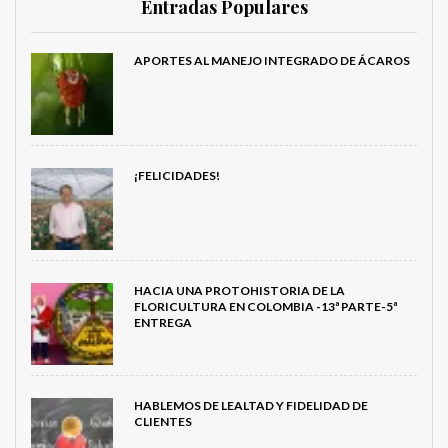
Entradas Populares
APORTES AL MANEJO INTEGRADO DE ÁCAROS
¡FELICIDADES!
HACIA UNA PROTOHISTORIA DE LA
FLORICULTURA EN COLOMBIA -13ª PARTE-5ª
ENTREGA
HABLEMOS DE LEALTAD Y FIDELIDAD DE
CLIENTES