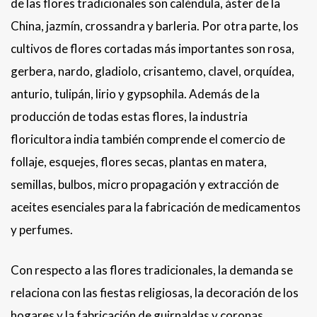
de las flores tradicionales son caléndula, áster de la
China, jazmín, crossandra y barleria. Por otra parte, los
cultivos de flores cortadas más importantes son rosa,
gerbera, nardo, gladiolo, crisantemo, clavel, orquídea,
anturio, tulipán, lirio y gypsophila. Además de la
producción de todas estas flores, la industria
floricultora india también comprende el comercio de
follaje, esquejes, flores secas, plantas en matera,
semillas, bulbos, micro propagación y extracción de
aceites esenciales para la fabricación de medicamentos
y perfumes.
Con respecto a las flores tradicionales, la demanda se
relaciona con las fiestas religiosas, la decoración de los
hogares y la fabricación de guirnaldas y coronas