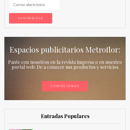
Espacios publicitarios Metroflor:
Paute con nosotros en la revista impresa o en nuestro
portal web: De a conocer sus productos y servicios
CONTÁCTENOS
Entradas Populares