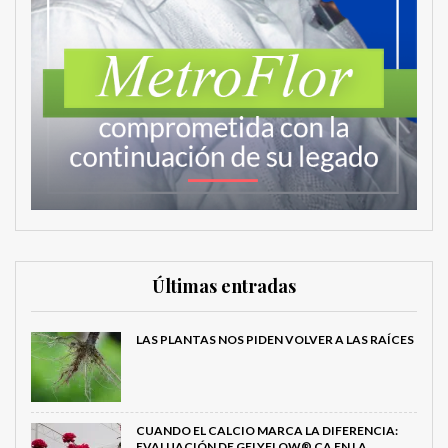
Últimas entradas
LAS PLANTAS NOS PIDEN VOLVER A LAS RAÍCES
CUANDO EL CALCIO MARCA LA DIFERENCIA:
EVALUACIÓN DE GELYFLOW® CA EN LA