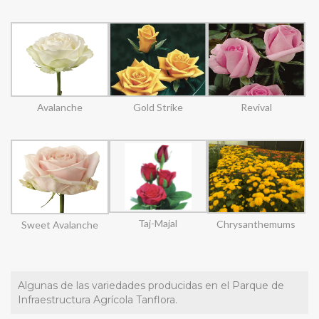
Avalanche
Gold Strike
Revival
Taj-Majal
Chrysanthemums
Sweet Avalanche
Algunas de las variedades producidas en el Parque de
Infraestructura Agrícola Tanflora.