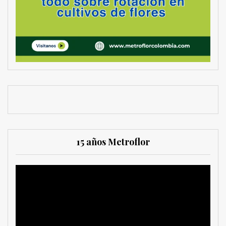
15 años Metroflor
Reproductor
de
vídeo