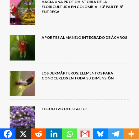
HACIA UNA PROTOHISTORIA DE LA
FLORICULTURA EN COLOMBIA -13ª PARTE-5ª
ENTREGA
APORTES AL MANEJO INTEGRADO DE ÁCAROS
LOS DERMÁPTEROS: ELEMENTOS PARA
CONOCERLOS EN TODA SU DIMENSIÓN
EL CULTIVO DEL STATICE
MetroChat