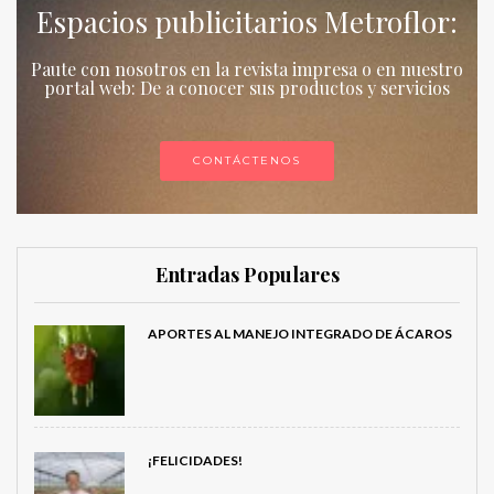
Espacios publicitarios Metroflor:
Paute con nosotros en la revista impresa o en nuestro
portal web: De a conocer sus productos y servicios
CONTÁCTENOS
Entradas Populares
APORTES AL MANEJO INTEGRADO DE ÁCAROS
¡FELICIDADES!