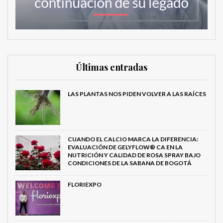
Últimas entradas
LAS PLANTAS NOS PIDEN VOLVER A LAS RAÍCES
CUANDO EL CALCIO MARCA LA DIFERENCIA:
EVALUACIÓN DE GELYFLOW® CA EN LA
NUTRICIÓN Y CALIDAD DE ROSA SPRAY BAJO
CONDICIONES DE LA SABANA DE BOGOTÁ
FLORIEXPO