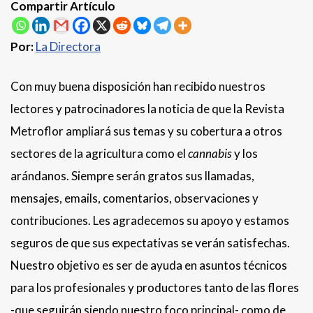
Compartir Artículo
Por:
La Directora
Con muy buena disposición han recibido nuestros
lectores y patrocinadores la noticia de que la Revista
Metroflor ampliará sus temas y su cobertura a otros
sectores de la agricultura como el
cannabis
y los
arándanos. Siempre serán gratos sus llamadas,
mensajes, emails, comentarios, observaciones y
contribuciones. Les agradecemos su apoyo y estamos
seguros de que sus expectativas se verán satisfechas.
Nuestro objetivo es ser de ayuda en asuntos técnicos
para los profesionales y productores tanto de las flores
-que seguirán siendo nuestro foco principal- como de