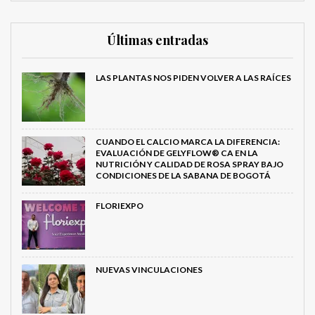
Últimas entradas
LAS PLANTAS NOS PIDEN VOLVER A LAS RAÍCES
CUANDO EL CALCIO MARCA LA DIFERENCIA:
EVALUACIÓN DE GELYFLOW® CA EN LA
NUTRICIÓN Y CALIDAD DE ROSA SPRAY BAJO
CONDICIONES DE LA SABANA DE BOGOTÁ
FLORIEXPO
NUEVAS VINCULACIONES