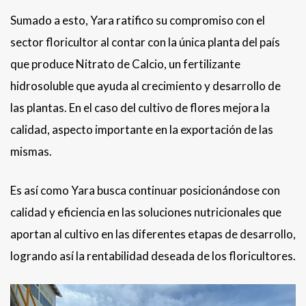
Sumado a esto, Yara ratifico su compromiso con el
sector floricultor al contar con la única planta del país
que produce Nitrato de Calcio, un fertilizante
hidrosoluble que ayuda al crecimiento y desarrollo de
las plantas. En el caso del cultivo de flores mejora la
calidad, aspecto importante en la exportación de las
mismas.
Es así como Yara busca continuar posicionándose con
calidad y eficiencia en las soluciones nutricionales que
aportan al cultivo en las diferentes etapas de desarrollo,
logrando así la rentabilidad deseada de los floricultores.