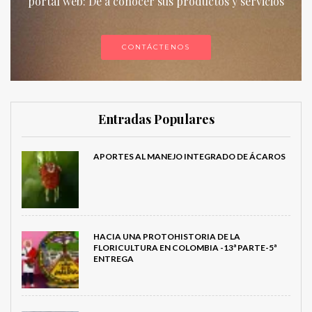
portal web: De a conocer sus productos y servicios
CONTÁCTENOS
Entradas Populares
APORTES AL MANEJO INTEGRADO DE ÁCAROS
HACIA UNA PROTOHISTORIA DE LA
FLORICULTURA EN COLOMBIA -13ª PARTE-5ª
ENTREGA