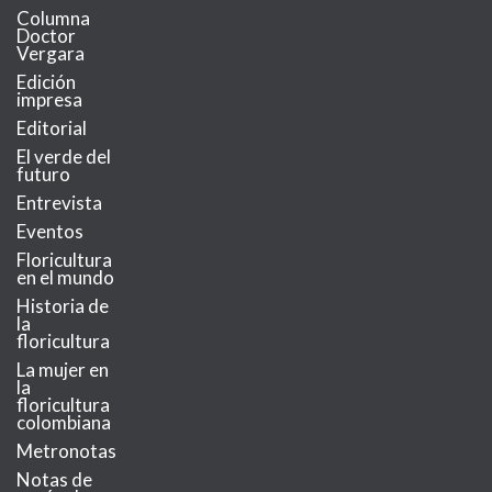
Columna
Doctor
Vergara
Edición
impresa
Editorial
El verde del
futuro
Entrevista
Eventos
Floricultura
en el mundo
Historia de
la
floricultura
La mujer en
la
floricultura
colombiana
Metronotas
Notas de