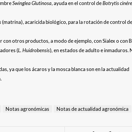
nombre
Swinglea Glutinosa
, ayuda en el control de
Botrytis
cinér
s
(matrina), acaricida biológico, para la rotación de control d
ar con otros productos, a modo de ejemplo, con Sialex o con B
nadores (
L. Huidrobensis
)
,
en estados de adulto e inmaduros. 
das, ya que los ácaros y la mosca blanca son en la actualidad
.
Notas agronómicas
Notas de actualidad agronómica