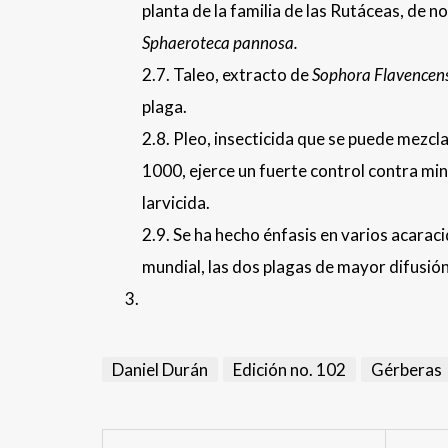
planta de la familia de las Rutáceas, de 
Sphaeroteca
pannosa.
2.7. Taleo, extracto de
Sophora Flavencen
plaga.
2.8. Pleo, insecticida que se puede mezcl
1000, ejerce un fuerte control contra mi
larvicida.
2.9. Se ha hecho énfasis en varios acaraci
mundial, las dos plagas de mayor difusión
Daniel Durán
Edición no. 102
Gérberas