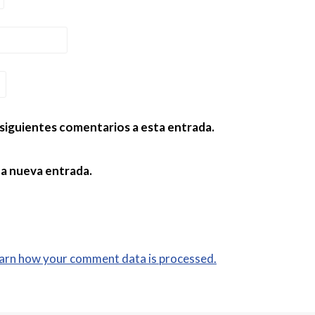
 siguientes comentarios a esta entrada.
da nueva entrada.
arn how your comment data is processed.