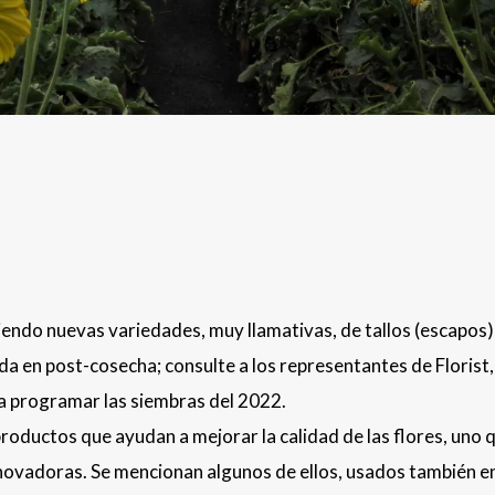
endo nuevas variedades, muy llamativas, de tallos (escapos)
da en post-cosecha; consulte a los representantes de Florist,
a programar las siembras del 2022.
oductos que ayudan a mejorar la calidad de las flores, uno 
nnovadoras. Se mencionan algunos de ellos, usados también e