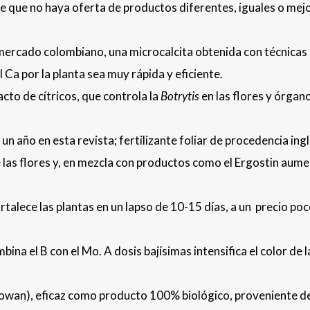
ique que no haya oferta de productos diferentes, iguales o mej
 mercado colombiano, una microcalcita obtenida con técnicas
 Ca por la planta sea muy rápida y eficiente.
cto de cítricos, que controla la
Botrytis
en las flores y órgan
un año en esta revista; fertilizante foliar de procedencia ing
 las flores y, en mezcla con productos como el Ergostin aume
fortalece las plantas en un lapso de 10-15 días, a un precio po
mbina el B con el Mo. A dosis bajísimas intensifica el color de l
Gowan), eficaz como producto 100% biológico, proveniente d