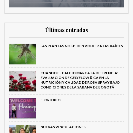
Últimas entradas
LAS PLANTAS NOS PIDEN VOLVER A LAS RAÍCES
CUANDO EL CALCIO MARCA LA DIFERENCIA:
EVALUACIÓN DE GELYFLOW® CA EN LA
NUTRICIÓN Y CALIDAD DE ROSA SPRAY BAJO
CONDICIONES DE LA SABANA DE BOGOTÁ
FLORIEXPO
NUEVAS VINCULACIONES