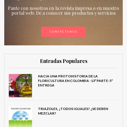
Paute con nosotros en la revista impresa o en nuestro
portal web: De a conocer sus productos y servicios
CONTÁCTENOS
Entradas Populares
HACIA UNA PROTOHISTORIA DE LA
FLORICULTURA EN COLOMBIA -13ª PARTE-5ª
ENTREGA
TRIAZOLES, ¿TODOS IGUALES? ¿SE DEBEN
MEZCLAR?