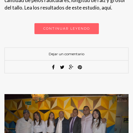
cantidad de pelos radiculares, longitud de raíz y grosor
del tallo. Lea los resultados de este estudio, aquí.
CONTINUAR LEYENDO
Dejar un comentario