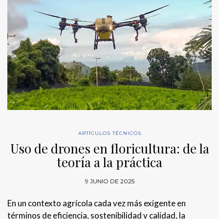
ARTÍCULOS TÉCNICOS
Uso de drones en floricultura: de la
teoría a la práctica
9 JUNIO DE 2025
En un contexto agrícola cada vez más exigente en
términos de eficiencia, sostenibilidad y calidad, la