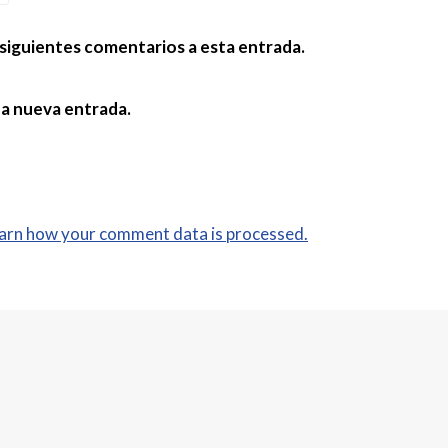
 siguientes comentarios a esta entrada.
da nueva entrada.
arn how your comment data is processed.