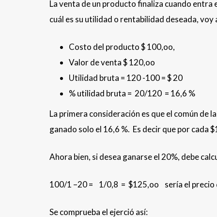
La venta de un producto finaliza cuando entra el
cuál es su utilidad o rentabilidad deseada, voy 
Costo del producto $ 100,oo,
Valor de venta $ 120,oo
Utilidad bruta = 120 -100 = $ 20
% utilidad bruta = 20/120 = 16,6 %
La primera consideración es que el común de la
ganado solo el 16,6 %. Es decir que por cada $
Ahora bien, si desea ganarse el 20%, debe calcu
100/1 –20 = 1/0,8 = $125,oo sería el precio 
Se comprueba el ejerció así: