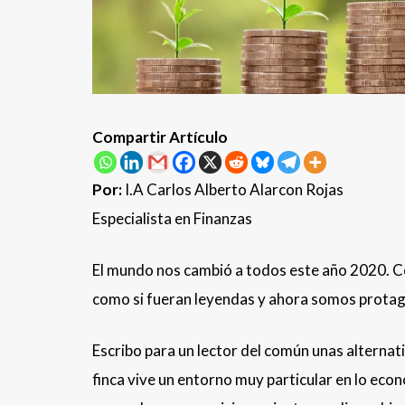
Compartir Artículo
Por:
I.A Carlos Alberto Alarcon Rojas
Especialista en Finanzas
El mundo nos cambió a todos este año 2020. C
como si fueran leyendas y ahora somos protag
Escribo para un lector del común unas alternat
finca vive un entorno muy particular en lo econ