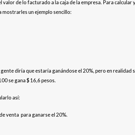
 valor de lo facturado a la caja de la empresa. Para calcular 
a mostrarles un ejemplo sencillo:
 gente diría que estaría ganándose el 20%, pero en realidad 
100 se gana $ 16,6 pesos.
larlo así:
de venta para ganarse el 20%.