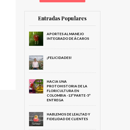
Entradas Populares
APORTES AL MANEJO
INTEGRADO DE ÁCAROS
¡FELICIDADES!
HACIA UNA
PROTOHISTORIA DE LA
FLORICULTURA EN
COLOMBIA -13ª PARTE-5ª
ENTREGA
HABLEMOS DE LEALTAD Y
FIDELIDAD DE CLIENTES