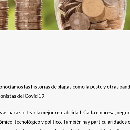
onocíamos las historias de plagas como la peste y otras pan
onistas del Covid 19.
ivas para sortear la mejor rentabilidad. Cada empresa, negoc
ómico, tecnológico y político. También hay particularidades e