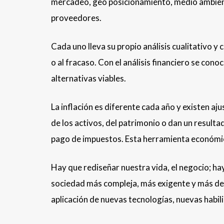
mercadeo, geo posicionamiento, medio ambient
proveedores.
Cada uno lleva su propio análisis cualitativo y 
o al fracaso. Con el análisis financiero se cono
alternativas viables.
La inflación es diferente cada año y existen aju
de los activos, del patrimonio o dan un resulta
pago de impuestos. Esta herramienta económic
Hay que rediseñar nuestra vida, el negocio; ha
sociedad más compleja, más exigente y más des
aplicación de nuevas tecnologías, nuevas habi