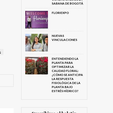
SABANA DE BOGOTÁ
FLORIEXPO
NUEVAS
VINCULACIONES
s
ENTENDIENDO LA
PLANTA PARA
OPTIMIZAR LA
CALIDAD FLORAL:
¿CÓMO SE ANTICIPA
LA RESPUESTA
FISIOLÓGICA DE LA
PLANTA BAJO
ESTRÉS HÍDRICO?