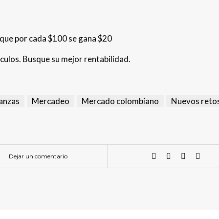
r que por cada $100 se gana $20
culos. Busque su mejor rentabilidad.
anzas
Mercadeo
Mercado colombiano
Nuevos reto
Dejar un comentario