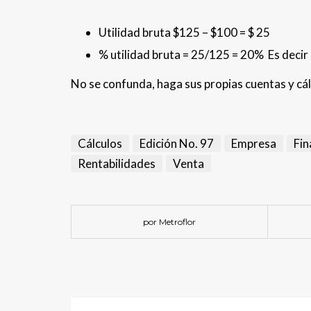
Utilidad bruta $125 – $100 = $ 25
% utilidad bruta = 25/125 = 20% Es deci
No se confunda, haga sus propias cuentas y cál
Cálculos
Edición No. 97
Empresa
Fin
Rentabilidades
Venta
por Metroflor