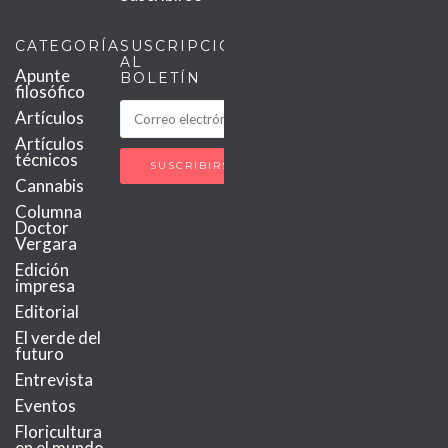
CATEGORÍAS
SUSCRIPCIÓN
AL
Apunte
BOLETÍN
filosófico
Artículos
Artículos
técnicos
Cannabis
Columna
Doctor
Vergara
Edición
impresa
Editorial
El verde del
futuro
Entrevista
Eventos
Floricultura
en el mundo