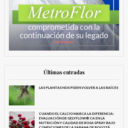
Últimas entradas
LAS PLANTAS NOS PIDEN VOLVER A LAS RAÍCES
CUANDO EL CALCIO MARCA LA DIFERENCIA:
EVALUACIÓN DE GELYFLOW® CA EN LA
NUTRICIÓN Y CALIDAD DE ROSA SPRAY BAJO
CONDICIONES DE LA SABANA DE BOGOTÁ