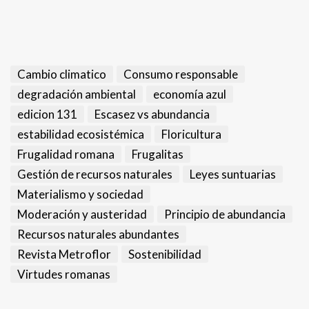
Cambio climatico
Consumo responsable
degradación ambiental
economía azul
edicion 131
Escasez vs abundancia
estabilidad ecosistémica
Floricultura
Frugalidad romana
Frugalitas
Gestión de recursos naturales
Leyes suntuarias
Materialismo y sociedad
Moderación y austeridad
Principio de abundancia
Recursos naturales abundantes
Revista Metroflor
Sostenibilidad
Virtudes romanas