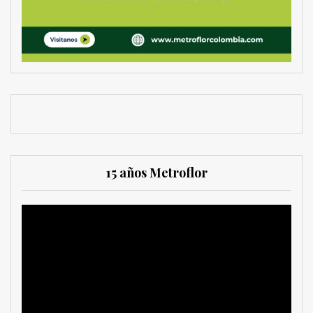
15 años Metroflor
Reproductor
de
vídeo