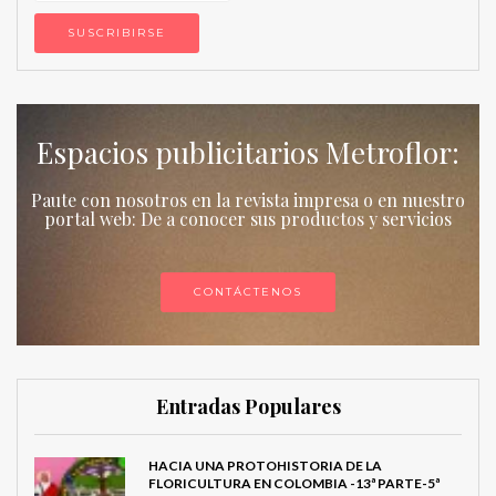
Espacios publicitarios Metroflor:
Paute con nosotros en la revista impresa o en nuestro
portal web: De a conocer sus productos y servicios
CONTÁCTENOS
Entradas Populares
HACIA UNA PROTOHISTORIA DE LA
FLORICULTURA EN COLOMBIA -13ª PARTE-5ª