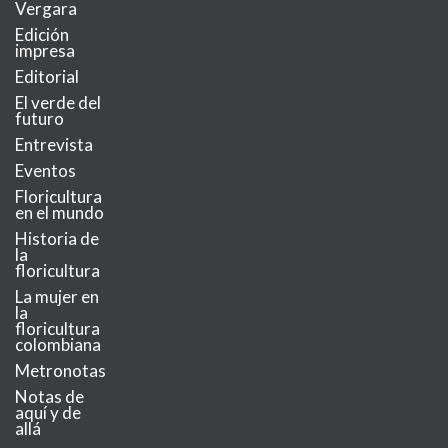
Vergara
Edición
impresa
Editorial
El verde del
futuro
Entrevista
Eventos
Floricultura
en el mundo
Historia de
la
floricultura
La mujer en
la
floricultura
colombiana
Metronotas
Notas de
aquí y de
allá