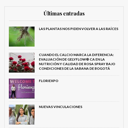
Últimas entradas
LAS PLANTAS NOS PIDEN VOLVER A LAS RAÍCES
CUANDO EL CALCIO MARCA LA DIFERENCIA:
EVALUACIÓN DE GELYFLOW® CA EN LA
NUTRICIÓN Y CALIDAD DE ROSA SPRAY BAJO
CONDICIONES DE LA SABANA DE BOGOTÁ
FLORIEXPO
NUEVAS VINCULACIONES