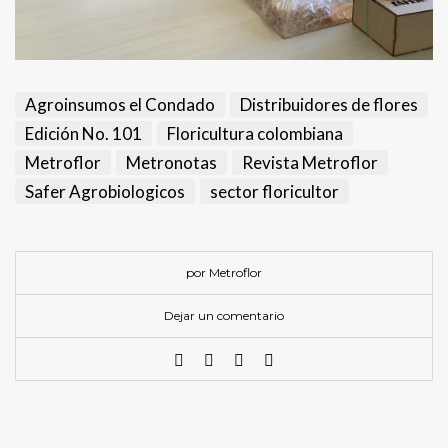
Agroinsumos el Condado
Distribuidores de flores
Edición No. 101
Floricultura colombiana
Metroflor
Metronotas
Revista Metroflor
Safer Agrobiologicos
sector floricultor
por Metroflor
Dejar un comentario