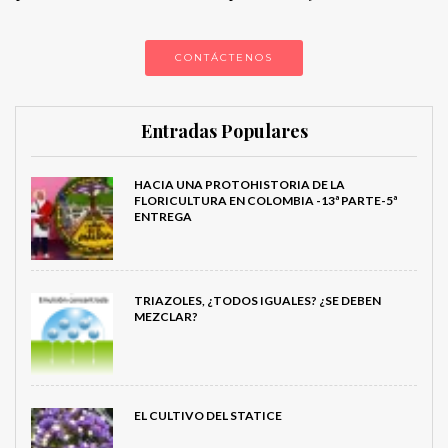
CONTÁCTENOS
Entradas Populares
HACIA UNA PROTOHISTORIA DE LA
FLORICULTURA EN COLOMBIA -13ª PARTE-5ª
ENTREGA
TRIAZOLES, ¿TODOS IGUALES? ¿SE DEBEN
MEZCLAR?
EL CULTIVO DEL STATICE