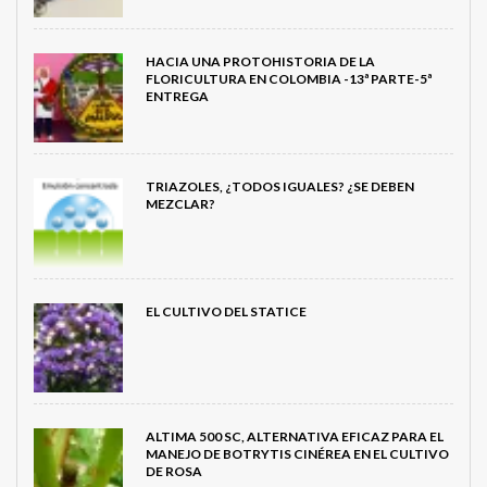
HACIA UNA PROTOHISTORIA DE LA
FLORICULTURA EN COLOMBIA -13ª PARTE-5ª
ENTREGA
TRIAZOLES, ¿TODOS IGUALES? ¿SE DEBEN
MEZCLAR?
EL CULTIVO DEL STATICE
ALTIMA 500 SC, ALTERNATIVA EFICAZ PARA EL
MANEJO DE BOTRYTIS CINÉREA EN EL CULTIVO
DE ROSA