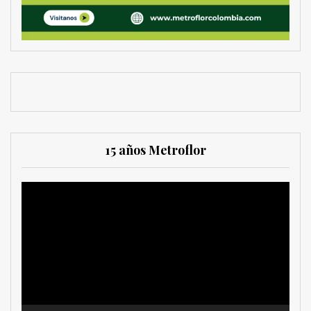
15 años Metroflor
Reproductor
de
vídeo