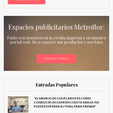
Espacios publicitarios Metroflor:
Paute con nosotros en la revista impresa o en nuestro
portal web: De a conocer sus productos y servicios
CONTÁCTENOS
Entradas Populares
“EL MANEJO DE LOS ÁCAROS ES COMO
CONDUCIR UN CAMIÓN CUESTA ABAJO: NO
PUEDES ESPERAR AL FINAL PARA FRENAR”