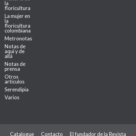
la
floricultura
La mujer en
la
floricultura
colombiana
Metronotas
Notas de
aquí y de
allá
Notas de
prensa
Otros
artículos
Serendipia
Varios
Catalogue
Contacto
El fundador de la Revista