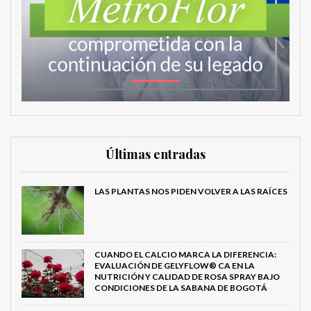
Últimas entradas
LAS PLANTAS NOS PIDEN VOLVER A LAS RAÍCES
CUANDO EL CALCIO MARCA LA DIFERENCIA:
EVALUACIÓN DE GELYFLOW® CA EN LA
NUTRICIÓN Y CALIDAD DE ROSA SPRAY BAJO
CONDICIONES DE LA SABANA DE BOGOTÁ