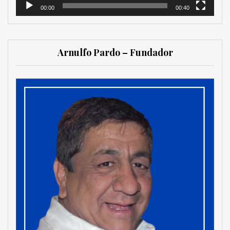
00:00
00:40
Arnulfo Pardo – Fundador