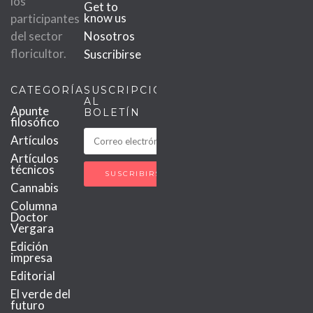
los
Get to
know us
participantes
del sector
Nosotros
floricultor.
Suscribirse
CATEGORÍAS
SUSCRIPCIÓN
AL
Apunte
BOLETÍN
filosófico
Artículos
Artículos
técnicos
Cannabis
Columna
Doctor
Vergara
Edición
impresa
Editorial
El verde del
futuro