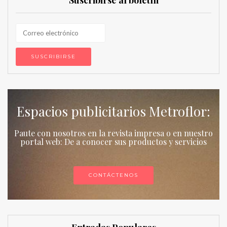
Suscribirse al boletín
Espacios publicitarios Metroflor:
Paute con nosotros en la revista impresa o en nuestro
portal web: De a conocer sus productos y servicios
CONTÁCTENOS