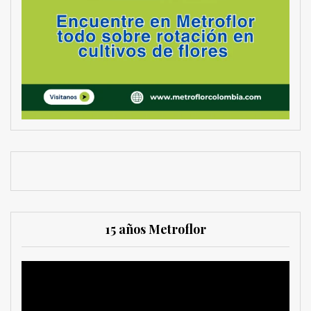
15 años Metroflor
Reproductor
de
vídeo