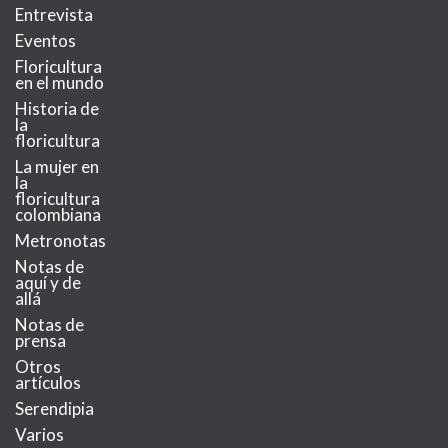
Entrevista
Eventos
Floricultura
en el mundo
Historia de
la
floricultura
La mujer en
la
floricultura
colombiana
Metronotas
Notas de
aquí y de
allá
Notas de
prensa
Otros
artículos
Serendipia
Varios