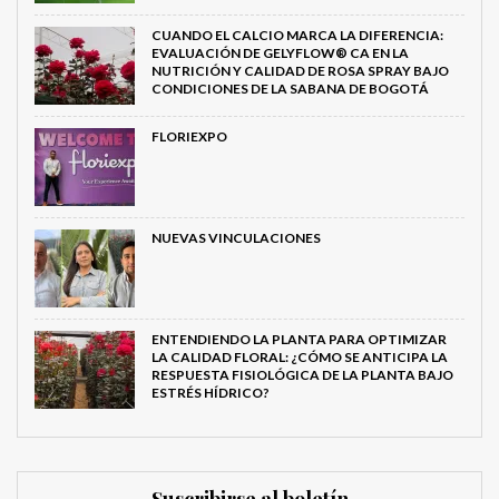
CUANDO EL CALCIO MARCA LA DIFERENCIA:
EVALUACIÓN DE GELYFLOW® CA EN LA
NUTRICIÓN Y CALIDAD DE ROSA SPRAY BAJO
CONDICIONES DE LA SABANA DE BOGOTÁ
FLORIEXPO
NUEVAS VINCULACIONES
ENTENDIENDO LA PLANTA PARA OPTIMIZAR
LA CALIDAD FLORAL: ¿CÓMO SE ANTICIPA LA
RESPUESTA FISIOLÓGICA DE LA PLANTA BAJO
ESTRÉS HÍDRICO?