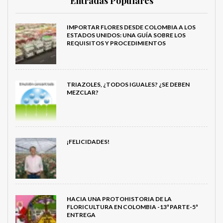
Entradas Populares
IMPORTAR FLORES DESDE COLOMBIA A LOS
ESTADOS UNIDOS: UNA GUÍA SOBRE LOS
REQUISITOS Y PROCEDIMIENTOS
TRIAZOLES, ¿TODOS IGUALES? ¿SE DEBEN
MEZCLAR?
¡FELICIDADES!
HACIA UNA PROTOHISTORIA DE LA
FLORICULTURA EN COLOMBIA -13ª PARTE-5ª
ENTREGA