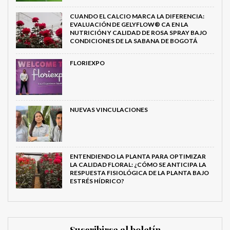
CUANDO EL CALCIO MARCA LA DIFERENCIA:
EVALUACIÓN DE GELYFLOW® CA EN LA
NUTRICIÓN Y CALIDAD DE ROSA SPRAY BAJO
CONDICIONES DE LA SABANA DE BOGOTÁ
FLORIEXPO
NUEVAS VINCULACIONES
ENTENDIENDO LA PLANTA PARA OPTIMIZAR
LA CALIDAD FLORAL: ¿CÓMO SE ANTICIPA LA
RESPUESTA FISIOLÓGICA DE LA PLANTA BAJO
ESTRÉS HÍDRICO?