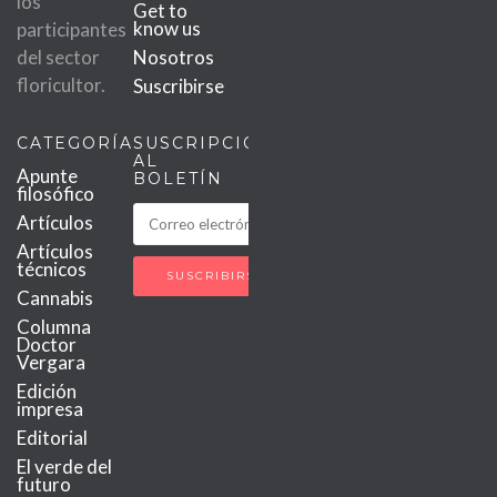
los
Get to
know us
participantes
del sector
Nosotros
floricultor.
Suscribirse
CATEGORÍAS
SUSCRIPCIÓN
AL
Apunte
BOLETÍN
filosófico
Artículos
Artículos
técnicos
Cannabis
Columna
Doctor
Vergara
Edición
impresa
Editorial
El verde del
futuro