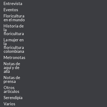
Entrevista
Eventos
Floricultura
en el mundo
Historia de
la
floricultura
La mujer en
la
floricultura
colombiana
Metronotas
Notas de
aquí y de
allá
Notas de
prensa
Otros
artículos
Serendipia
Varios