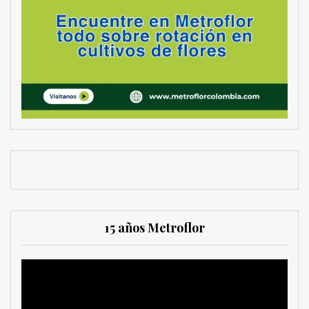
15 años Metroflor
Reproductor
de
vídeo