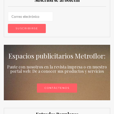
Suscribirse al boletín
Espacios publicitarios Metroflor:
Paute con nosotros en la revista impresa o en nuestro
portal web: De a conocer sus productos y servicios
CONTÁCTENOS