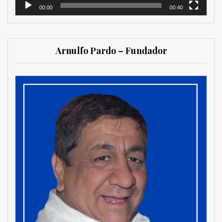
00:00
00:40
Arnulfo Pardo – Fundador