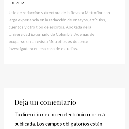
SOBRE MÍ
Jefe de redacción y directora de la Revista Metroflor con
larga experiencia en la redacción de ensayos, artículos,
cuentos y otro tipo de escritos. Abogada de la
Universidad Externado de Colombia. Además de
ocuparse en la revista Metroflor, es docente
investigadora en esa casa de estudios.
Deja un comentario
Tu dirección de correo electrónico no será
publicada.
Los campos obligatorios están