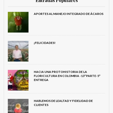
Entradas Populares
APORTES AL MANEJO INTEGRADO DE ÁCAROS
¡FELICIDADES!
HACIA UNA PROTOHISTORIA DE LA
FLORICULTURA EN COLOMBIA -13ª PARTE-5ª
ENTREGA
HABLEMOS DE LEALTAD Y FIDELIDAD DE
CLIENTES